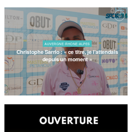
AUVERGNE-RHONE-ALPES
Christophe Sarrio : « ce titre, je l’attendais
depuis un moment »