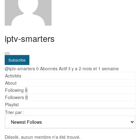
iptv-smarters
Subscribe
@iptv-smarters
0 Abonnés
Actif il y a 2 mois et 1 semaine
Activités
About
Following
0
Followers
0
Playlist
Trier par :
Désolé, aucun membre n'a été trouvé.