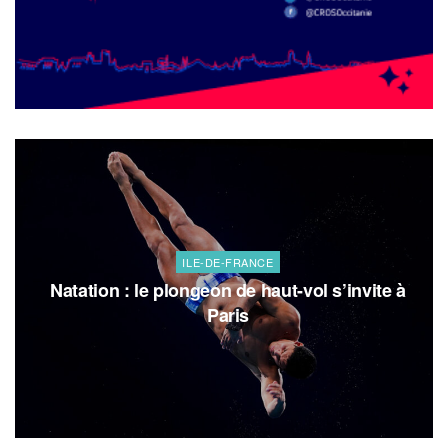
ILE-DE-FRANCE
Natation : le plongeon de haut-vol s’invite à
Paris