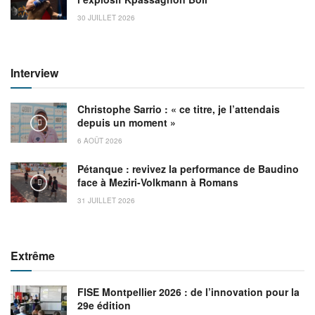
30 JUILLET 2026
Interview
Christophe Sarrio : « ce titre, je l’attendais
depuis un moment »
6 AOÛT 2026
Pétanque : revivez la performance de Baudino
face à Meziri-Volkmann à Romans
31 JUILLET 2026
Extrême
FISE Montpellier 2026 : de l’innovation pour la
29e édition