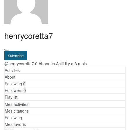
henrycoretta7
Subscribe
@henrycoretta7
0 Abonnés
Actif il y a 3 mois
Activités
About
Following
0
Followers
0
Playlist
Mes activités
Mes citations
Following
Mes favoris