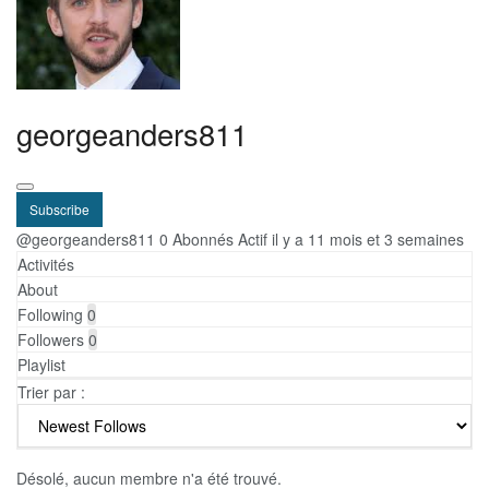
georgeanders811
Subscribe
@georgeanders811
0 Abonnés
Actif il y a 11 mois et 3 semaines
Activités
About
Following
0
Followers
0
Playlist
Trier par :
Désolé, aucun membre n'a été trouvé.