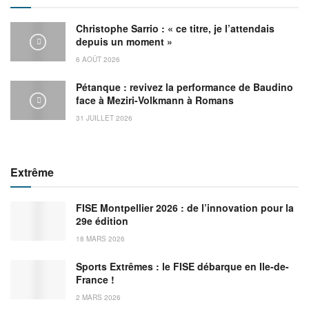
Christophe Sarrio : « ce titre, je l’attendais
depuis un moment »
6 AOÛT 2026
Pétanque : revivez la performance de Baudino
face à Meziri-Volkmann à Romans
31 JUILLET 2026
Extrême
FISE Montpellier 2026 : de l’innovation pour la
29e édition
18 MARS 2026
Sports Extrêmes : le FISE débarque en Ile-de-
France !
2 MARS 2026