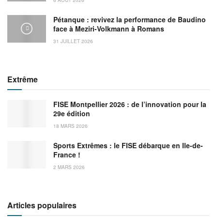
Pétanque : revivez la performance de Baudino
face à Meziri-Volkmann à Romans
31 JUILLET 2026
Extrême
FISE Montpellier 2026 : de l’innovation pour la
29e édition
18 MARS 2026
Sports Extrêmes : le FISE débarque en Ile-de-
France !
2 MARS 2026
Articles populaires