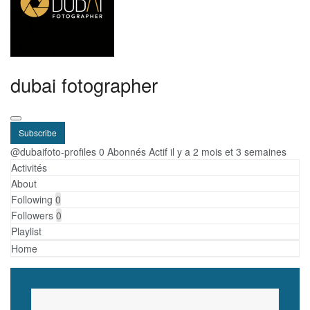
dubai fotographer
Subscribe
@dubaifoto-profiles
0 Abonnés
Actif il y a 2 mois et 3 semaines
Activités
About
Following
0
Followers
0
Playlist
Home