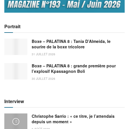
Portrait
Boxe – PALATINA 8 : Tania D’Almeida, le
sourire de la boxe tricolore
31 JUILLET 2026
Boxe – PALATINA 8 : grande première pour
l’explosif Kpassagnon Boli
30 JUILLET 2026
Interview
Christophe Sarrio : « ce titre, je l’attendais
depuis un moment »
6 AOÛT 2026