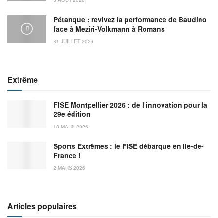
Pétanque : revivez la performance de Baudino
face à Meziri-Volkmann à Romans
31 JUILLET 2026
Extrême
FISE Montpellier 2026 : de l’innovation pour la
29e édition
18 MARS 2026
Sports Extrêmes : le FISE débarque en Ile-de-
France !
2 MARS 2026
Articles populaires