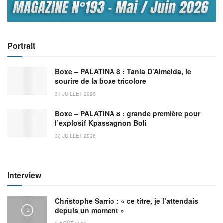
Portrait
Boxe – PALATINA 8 : Tania D’Almeida, le
sourire de la boxe tricolore
31 JUILLET 2026
Boxe – PALATINA 8 : grande première pour
l’explosif Kpassagnon Boli
30 JUILLET 2026
Interview
Christophe Sarrio : « ce titre, je l’attendais
depuis un moment »
6 AOÛT 2026