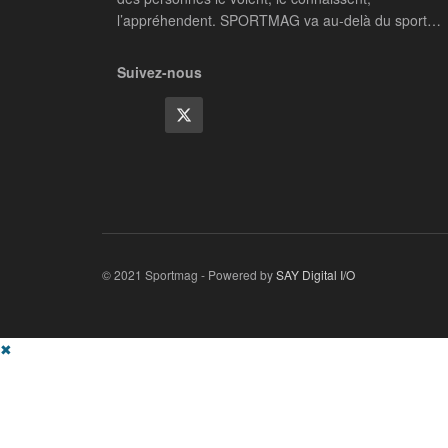
l’appréhendent. SPORTMAG va au-delà du sport…
Suivez-nous
© 2021 Sportmag - Powered by
SAY Digital I/O
✖