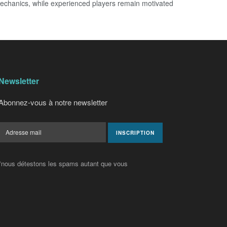
mechanics, while experienced players remain motivated
Newsletter
Abonnez-vous à notre newsletter
*nous détestons les spams autant que vous