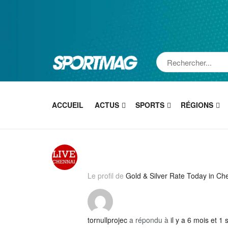
ACCUEIL
ACTUS
SPORTS
RÉGIONS
Le profil de
Gold & Silver Rate Today in Ch
tornullprojec
a répondu à
il y a 6 mois et 1