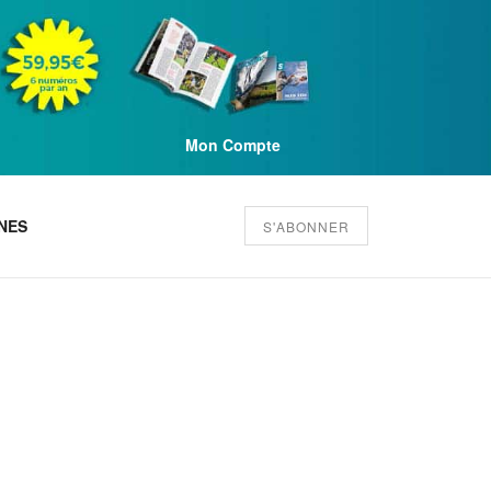
Mon Compte
NES
S'ABONNER