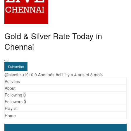
Gold & Silver Rate Today in
Chennai
Subscribe
@akashku1910
0 Abonnés
Actif il y a 4 ans et 8 mois
Activités
About
Following
0
Followers
0
Playlist
Home