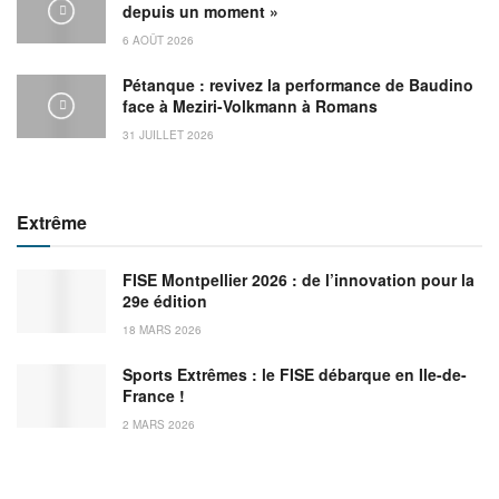
depuis un moment »
6 AOÛT 2026
Pétanque : revivez la performance de Baudino
face à Meziri-Volkmann à Romans
31 JUILLET 2026
Extrême
FISE Montpellier 2026 : de l’innovation pour la
29e édition
18 MARS 2026
Sports Extrêmes : le FISE débarque en Ile-de-
France !
2 MARS 2026