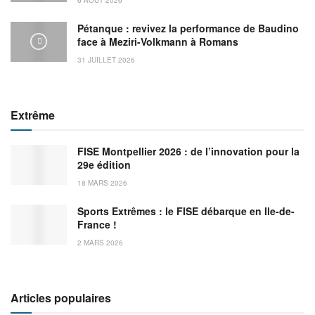
Pétanque : revivez la performance de Baudino
face à Meziri-Volkmann à Romans
31 JUILLET 2026
Extrême
FISE Montpellier 2026 : de l’innovation pour la
29e édition
18 MARS 2026
Sports Extrêmes : le FISE débarque en Ile-de-
France !
2 MARS 2026
Articles populaires