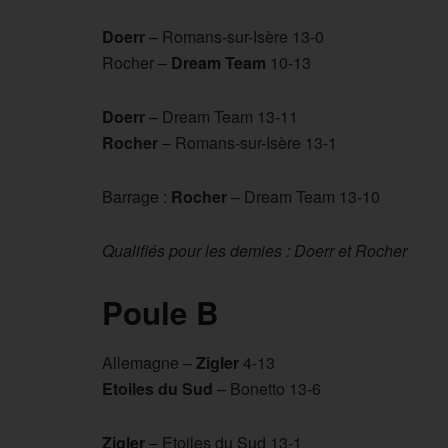
Doerr
– Romans-sur-Isère 13-0
Rocher –
Dream Team
10-13
Doerr
– Dream Team 13-11
Rocher
– Romans-sur-Isère 13-1
Barrage :
Rocher
– Dream Team 13-10
Qualifiés pour les demies : Doerr et Rocher
Poule B
Allemagne –
Zigler
4-13
Etoiles du Sud
– Bonetto 13-6
Zigler
– Etoiles du Sud 13-1