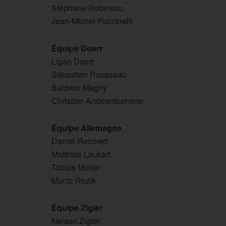
Stéphane Robineau
Jean-Michel Puccinelli
Équipe Doerr
Ligan Doerr
Sébastien Rousseau
Baldwin Magny
Christian Andriantseheno
Équipe Allemagne
Daniel Reichert
Matthias Laukart
Tobias Müller
Moritz Rozik
Équipe Zigler
Nelson Zigler