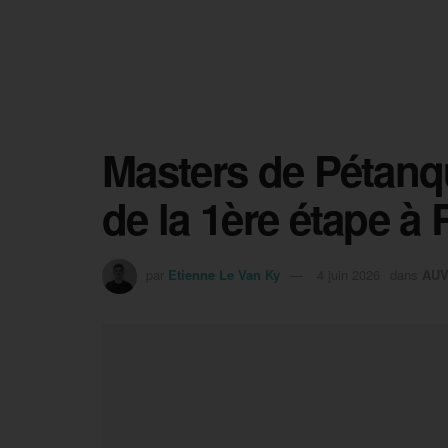
Masters de Pétanqu
de la 1ère étape à
par
Etienne Le Van Ky
4 juin 2026
dans
AUV