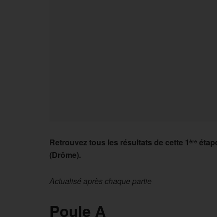
Retrouvez tous les résultats de cette 1
étap
ère
(Drôme).
Actualisé après chaque partie
Poule A