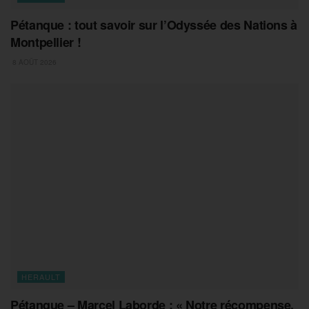
Pétanque : tout savoir sur l’Odyssée des Nations à
Montpellier !
8 AOÛT 2026
HERAULT
Pétanque – Marcel Laborde : « Notre récompense,