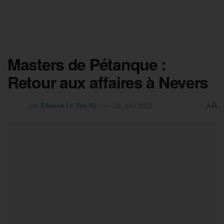
Masters de Pétanque :
Retour aux affaires à Nevers
A
par
Etienne Le Van Ky
22 août 2023
A