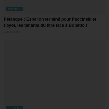
AVEYRON
Pétanque : Espalion terminé pour Puccinelli et
Foyot, les tenants du titre face à Bonetto !
8 AOÛT 2026
HERAULT