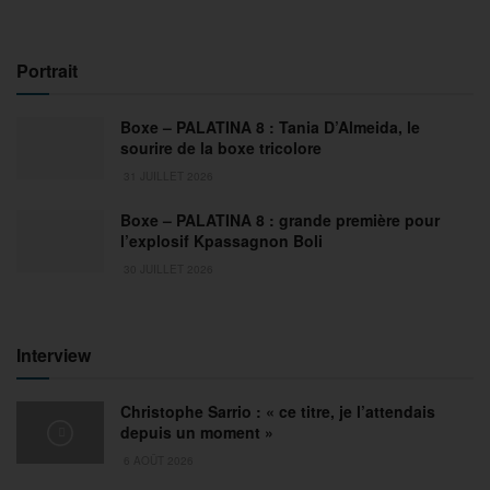
Portrait
Boxe – PALATINA 8 : Tania D’Almeida, le
sourire de la boxe tricolore
31 JUILLET 2026
Boxe – PALATINA 8 : grande première pour
l’explosif Kpassagnon Boli
30 JUILLET 2026
Interview
Christophe Sarrio : « ce titre, je l’attendais
depuis un moment »
6 AOÛT 2026