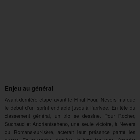
Enjeu au général
Avant-dernière étape avant le Final Four, Nevers marque
le début d’un sprint endiablé jusqu’à l’arrivée. En tête du
classement général, un trio se dessine. Pour Rocher,
Suchaud et Andriantseheno, une seule victoire, à Nevers
ou Romans-sur-Isère, acterait leur présence parmi les