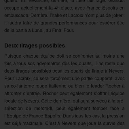
quatre. En revanche, derrière, la lutte fait rage. Grandet
occupe actuellement la 4
place, avec France Espoirs en
e
embuscade. Derrière, l’Italie et Lacroix n’ont plus de joker :
il faudra faire de grandes performances pour espérer être
de la partie à Lunel, au Final Four.
Deux tirages possibles
Puisque chaque équipe doit se confronter au moins une
fois à tous ses adversaires dès les quarts, il ne reste que
deux tirages possibles pour les quarts de finale à Nevers.
Pour Lacroix, ce sera forcément une partie couperet, avec
sa co-lanterne rouge italienne ou bien le leader Rocher à
affronter d’entrée. Rocher peut également s’offrir l’équipe
locale de Nevers. Cette dernière, qui aura survécu à la pré-
sélection de mercredi, peut également tomber face à
l’Equipe de France Espoirs. Dans tous les cas, la pression
est déjà maximale. C’est à Nevers que joue la survie des