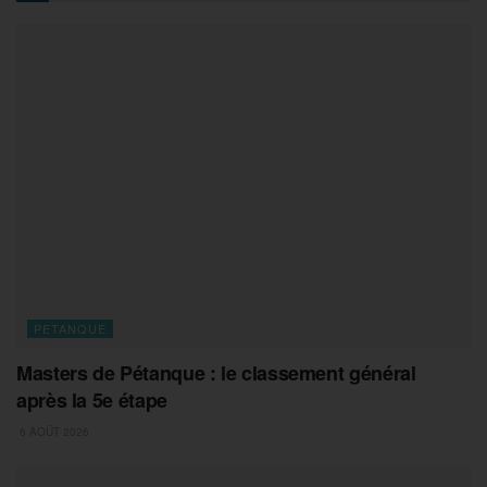
PETANQUE
Masters de Pétanque : le classement général
après la 5e étape
6 AOÛT 2026