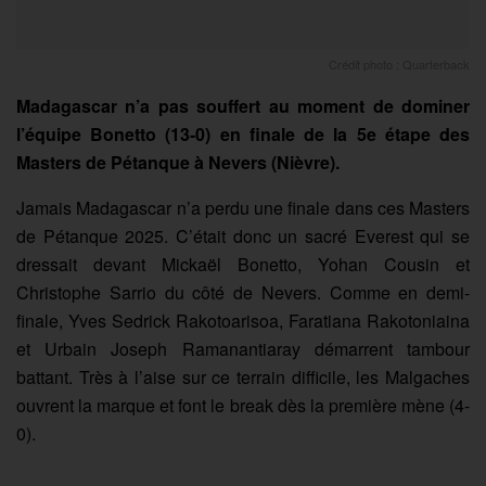
Crédit photo : Quarterback
Madagascar n’a pas souffert au moment de dominer
l’équipe Bonetto (13-0) en finale de la 5e étape des
Masters de Pétanque à Nevers (Nièvre).
Jamais Madagascar n’a perdu une finale dans ces Masters
de Pétanque 2025. C’était donc un sacré Everest qui se
dressait devant Mickaël Bonetto, Yohan Cousin et
Christophe Sarrio du côté de Nevers. Comme en demi-
finale, Yves Sedrick Rakotoarisoa, Faratiana Rakotoniaina
et Urbain Joseph Ramanantiaray démarrent tambour
battant. Très à l’aise sur ce terrain difficile, les Malgaches
ouvrent la marque et font le break dès la première mène (4-
0).