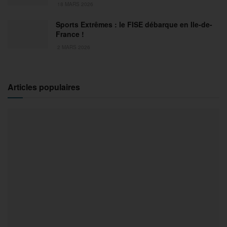
18 MARS 2026
Sports Extrêmes : le FISE débarque en Ile-de-
France !
2 MARS 2026
Articles populaires