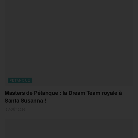
PETANQUE
Masters de Pétanque : la Dream Team royale à
Santa Susanna !
5 AOÛT 2026