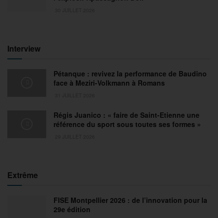
30 JUILLET 2026
Interview
Pétanque : revivez la performance de Baudino
face à Meziri-Volkmann à Romans
31 JUILLET 2026
Régis Juanico : « faire de Saint-Etienne une
référence du sport sous toutes ses formes »
29 JUILLET 2026
Extrême
FISE Montpellier 2026 : de l’innovation pour la
29e édition