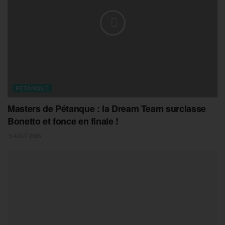
PETANQUE
Masters de Pétanque : la Dream Team surclasse
Bonetto et fonce en finale !
5 AOÛT 2026