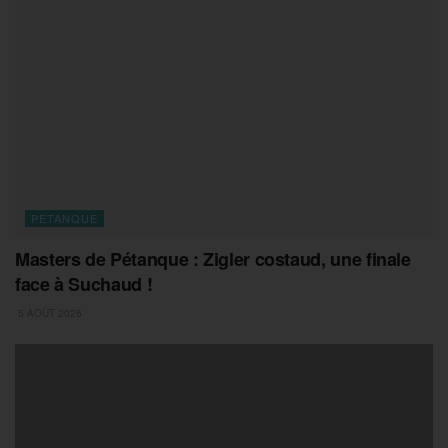
PETANQUE
Masters de Pétanque : Zigler costaud, une finale
face à Suchaud !
5 AOÛT 2026