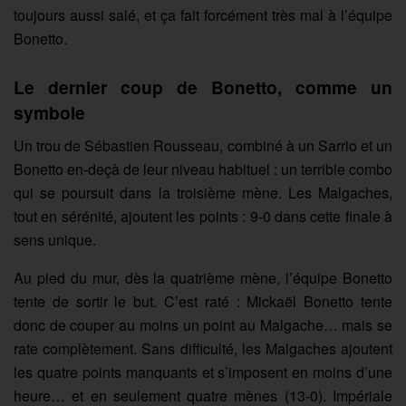
toujours aussi salé, et ça fait forcément très mal à l’équipe
Bonetto.
Le dernier coup de Bonetto, comme un
symbole
Un trou de Sébastien Rousseau, combiné à un Sarrio et un
Bonetto en-deçà de leur niveau habituel : un terrible combo
qui se poursuit dans la troisième mène. Les Malgaches,
tout en sérénité, ajoutent les points : 9-0 dans cette finale à
sens unique.
Au pied du mur, dès la quatrième mène, l’équipe Bonetto
tente de sortir le but. C’est raté : Mickaël Bonetto tente
donc de couper au moins un point au Malgache… mais se
rate complètement. Sans difficulté, les Malgaches ajoutent
les quatre points manquants et s’imposent en moins d’une
heure… et en seulement quatre mènes (13-0). Impériale