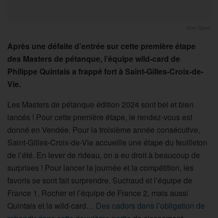
Icon Sport
Après une défaite d’entrée sur cette première étape
des Masters de pétanque, l’équipe wild-card de
Philippe Quintais a frappé fort à Saint-Gilles-Croix-de-
Vie.
Les Masters de pétanque édition 2024 sont bel et bien
lancés ! Pour cette première étape, le rendez-vous est
donné en Vendée. Pour la troisième année consécutive,
Saint-Gilles-Croix-de-Vie accueille une étape du feuilleton
de l’été. En lever de rideau, on a eu droit à beaucoup de
surprises ! Pour lancer la journée et la compétition, les
favoris se sont fait surprendre. Suchaud et l’équipe de
France 1, Rocher et l’équipe de France 2, mais aussi
Quintais et la wild-card…
Des cadors dans l’obligation de