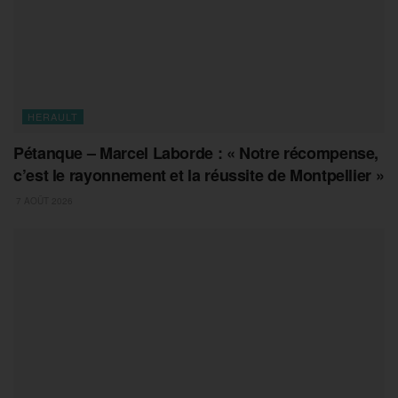
HERAULT
Pétanque – Marcel Laborde : « Notre récompense,
c’est le rayonnement et la réussite de Montpellier »
7 AOÛT 2026