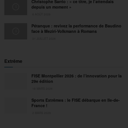
Christophe Sarrio : « ce titre, je l’attendais
depuis un moment »
6 AOÛT 2026
Pétanque : revivez la performance de Baudino
face à Meziri-Volkmann à Romans
31 JUILLET 2026
Extrême
FISE Montpellier 2026 : de l’innovation pour la
29e édition
18 MARS 2026
Sports Extrêmes : le FISE débarque en Ile-de-
France !
2 MARS 2026