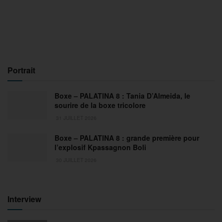
Portrait
Boxe – PALATINA 8 : Tania D’Almeida, le
sourire de la boxe tricolore
31 JUILLET 2026
Boxe – PALATINA 8 : grande première pour
l’explosif Kpassagnon Boli
30 JUILLET 2026
Interview