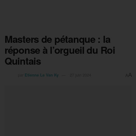
Masters de pétanque : la
réponse à l’orgueil du Roi
Quintais
A
par
Etienne Le Van Ky
27 juin 2024
A