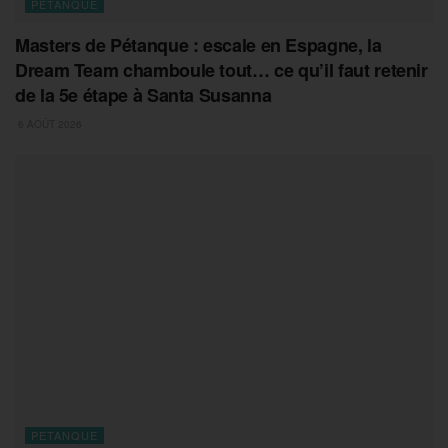
PETANQUE
Masters de Pétanque : escale en Espagne, la
Dream Team chamboule tout… ce qu’il faut retenir
de la 5e étape à Santa Susanna
6 AOÛT 2026
PETANQUE