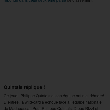
rebondir dans cette deuxième partie
de classement.
Quintais réplique !
Ce jeudi, Philippe Quintais et son équipe ont mal démarré.
D’entrée, la wild-card a échoué face à l’équipe nationale
de Madagascar. Pour Philippe Quintais, Diego Rizzi et