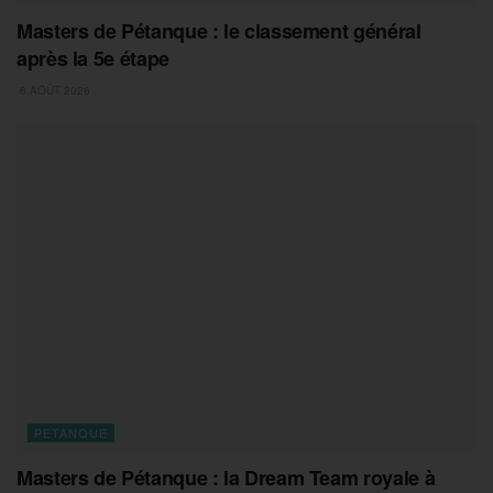
Masters de Pétanque : le classement général
après la 5e étape
6 AOÛT 2026
PETANQUE
Masters de Pétanque : la Dream Team royale à