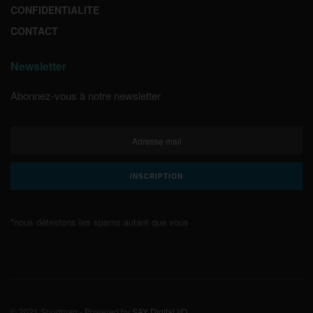
CONFIDENTIALITE
CONTACT
Newsletter
Abonnez-vous à notre newsletter
*nous détestons les spams autant que vous
© 2021 Sportmag - Powered by
SAY Digital I/O