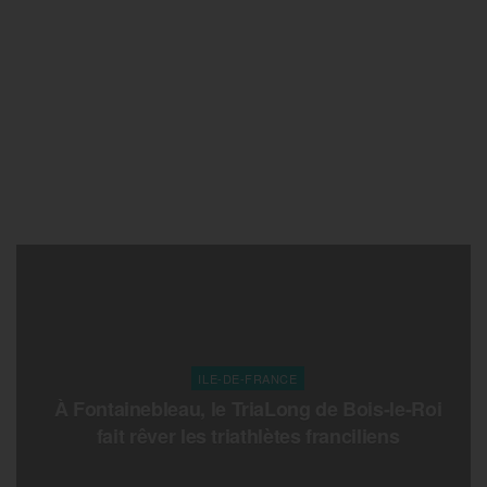
ILE-DE-FRANCE
À Fontainebleau, le TriaLong de Bois-le-Roi
fait rêver les triathlètes franciliens