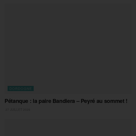
DORDOGNE
Pétanque : la paire Bandiera – Peyré au sommet !
27 JUILLET 2026