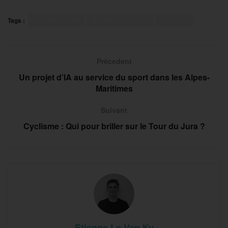
Tags :
Course à pied
Marseille-Cassis
Running
Précedent
Un projet d’IA au service du sport dans les Alpes-
Maritimes
Suivant
Cyclisme : Qui pour briller sur le Tour du Jura ?
Etienne Le Van Ky