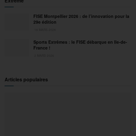
Extrême
FISE Montpellier 2026 : de l’innovation pour la
29e édition
18 MARS 2026
Sports Extrêmes : le FISE débarque en Ile-de-
France !
2 MARS 2026
Articles populaires