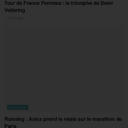
Tour de France Femmes : le triomphe de Demi
Vollering
9 AOÛT 2026
BUSINESS
Running : Asics prend le relais sur le marathon de
Paris