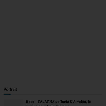
Portrait
Boxe – PALATINA 8 : Tania D’Almeida, le