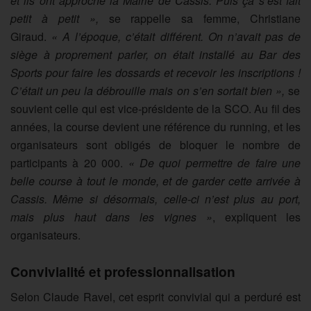
et ils ont approché la Mairie de Cassis.
Puis ça s’est fait
petit à petit »,
se rappelle sa femme, Christiane
Giraud.
«
A
l’époque, c’était différent.
On n’avait pas de
siège à proprement parler, on était installé au Bar des
Sports pour faire les dossards et recevoir les inscriptions !
C’était un peu la débrouille mais on s’en sortait bien »,
se
souvient celle qui est
vice-présidente
de la
SCO
. Au fil des
années, la course devient une référence du running, et les
organisateurs sont obligés de bloquer le nombre de
participants à 20 000.
« De quoi permettre de faire une
belle course à tout le monde, et de garder cette arrivée à
Cassis.
Même si désormais, celle-ci n’est plus au port,
mais plus haut dans les
vignes »
, expliquent les
organisateurs.
Convivialité et professionnalisation
Selon Claude Ravel, cet esprit convivial qui a perduré est