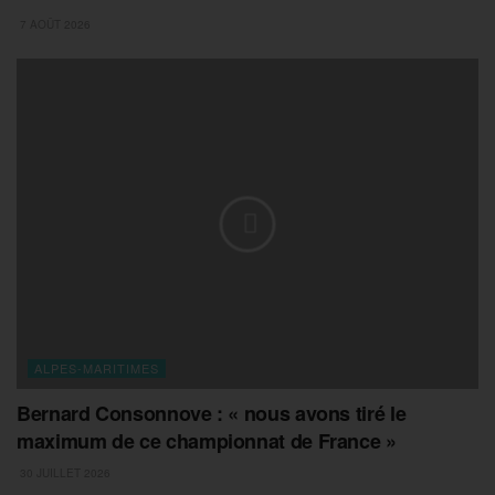
7 AOÛT 2026
ALPES-MARITIMES
Bernard Consonnove : « nous avons tiré le
maximum de ce championnat de France »
30 JUILLET 2026