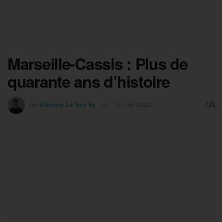
Marseille-Cassis : Plus de
quarante ans d’histoire
A
par
Etienne Le Van Ky
15 avril 2022
A