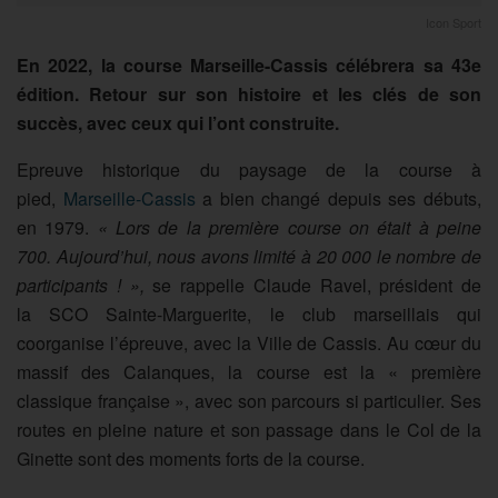
Icon Sport
En 2022, la course
Marseille-Cassis
célébrera sa 43e
édition. Retour sur son histoire et les clés de son
succès, avec ceux qui l’ont construite.
Epreuve
historique du paysage de la course à
pied,
Marseille-Cassis
a bien changé depuis ses débuts,
en 1979.
« Lors de la première course on était à peine
700. Aujourd’hui, nous avons limité à 20 000 le nombre de
participants !
»,
se
rappelle Claude Ravel, président de
la
SCO
Sainte-Marguerite, le club marseillais qui
coorganise l’épreuve, avec la Ville de Cassis. Au cœur du
massif des Calanques, la course est
la « première
classique française
», avec son parcours si particulier. Ses
routes en pleine nature et son passage dans le Col de la
Ginette sont des moments forts de la course.