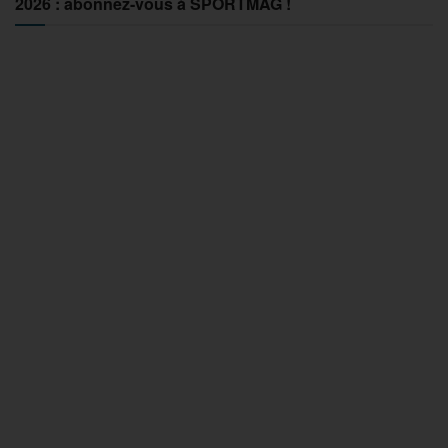
2026 : abonnez-vous à SPORTMAG !