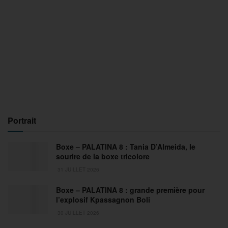
Portrait
Boxe – PALATINA 8 : Tania D’Almeida, le
sourire de la boxe tricolore
31 JUILLET 2026
Boxe – PALATINA 8 : grande première pour
l’explosif Kpassagnon Boli
30 JUILLET 2026