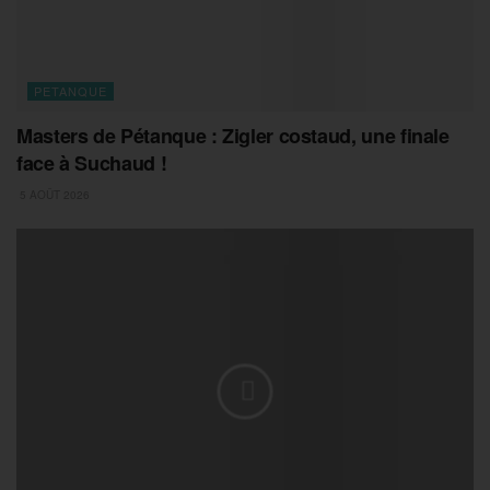
PETANQUE
Masters de Pétanque : Zigler costaud, une finale
face à Suchaud !
5 AOÛT 2026