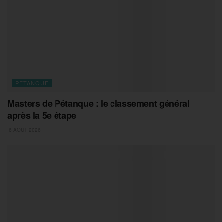
PETANQUE
Masters de Pétanque : le classement général
après la 5e étape
6 AOÛT 2026