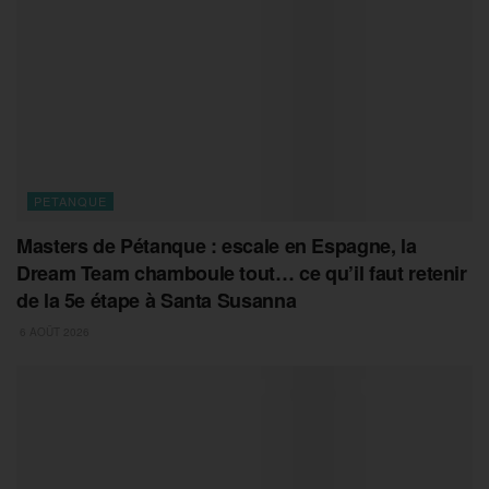
PETANQUE
Masters de Pétanque : escale en Espagne, la
Dream Team chamboule tout… ce qu’il faut retenir
de la 5e étape à Santa Susanna
6 AOÛT 2026