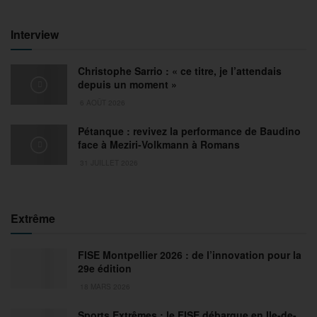
Interview
Christophe Sarrio : « ce titre, je l’attendais
depuis un moment »
6 AOÛT 2026
Pétanque : revivez la performance de Baudino
face à Meziri-Volkmann à Romans
31 JUILLET 2026
Extrême
FISE Montpellier 2026 : de l’innovation pour la
29e édition
18 MARS 2026
Sports Extrêmes : le FISE débarque en Ile-de-