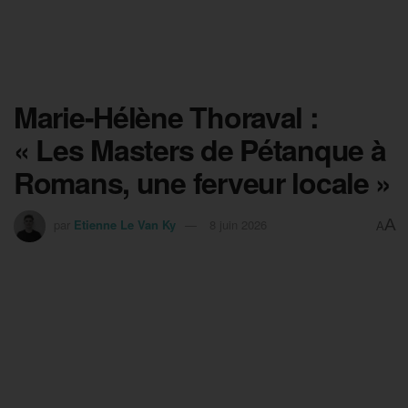
Marie-Hélène Thoraval :
« Les Masters de Pétanque à
Romans, une ferveur locale »
A
par
Etienne Le Van Ky
8 juin 2026
A