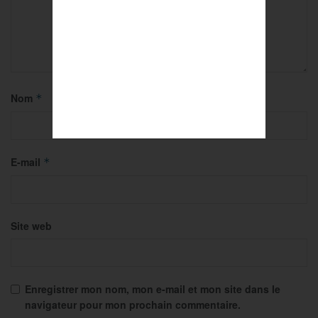
Nom
*
E-mail
*
Site web
Enregistrer mon nom, mon e-mail et mon site dans le
navigateur pour mon prochain commentaire.