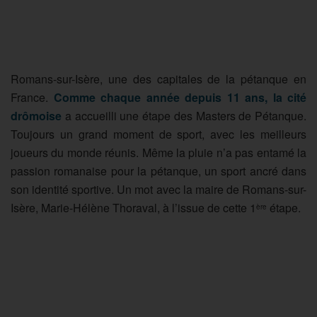
Romans-sur-Isère, une des capitales de la pétanque en
France.
Comme chaque année depuis 11 ans, la cité
drômoise
a accueilli une étape des Masters de Pétanque.
Toujours un grand moment de sport, avec les meilleurs
joueurs du monde réunis. Même la pluie n’a pas entamé la
passion romanaise pour la pétanque, un sport ancré dans
son identité sportive. Un mot avec la maire de Romans-sur-
Isère, Marie-Hélène Thoraval, à l’issue de cette 1
étape.
ère