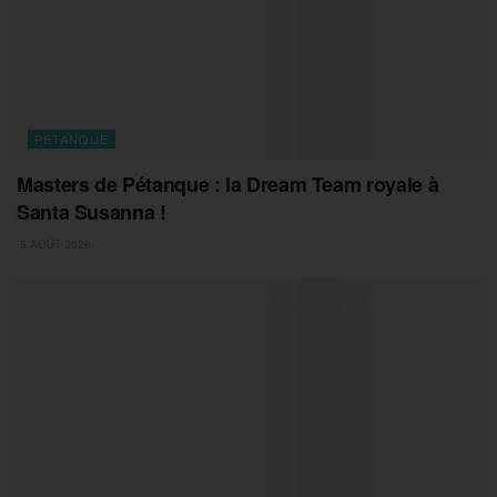
PETANQUE
Masters de Pétanque : la Dream Team royale à
Santa Susanna !
5 AOÛT 2026