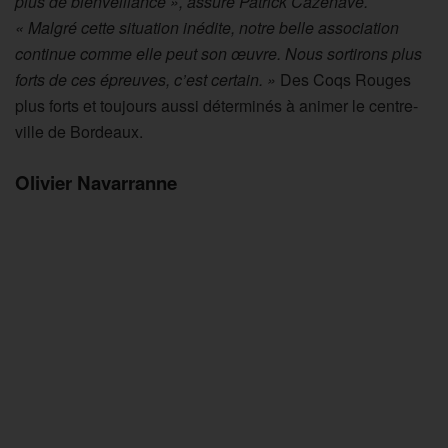
plus de bienveillance », assure Patrick Cazenave.
« Malgré cette situation inédite, notre belle association
continue comme elle peut son œuvre. Nous sortirons plus
forts de ces épreuves, c’est certain. »
Des Coqs Rouges
plus forts et toujours aussi déterminés à animer le centre-
ville de Bordeaux.
Olivier Navarranne