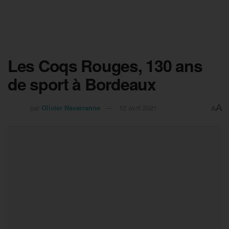
Les Coqs Rouges, 130 ans
de sport à Bordeaux
A
par
Olivier Navarranne
12 avril 2021
A