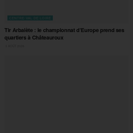
CENTRE-VAL DE LOIRE
Tir Arbalète : le championnat d’Europe prend ses
quartiers à Châteauroux
3 AOÛT 2026