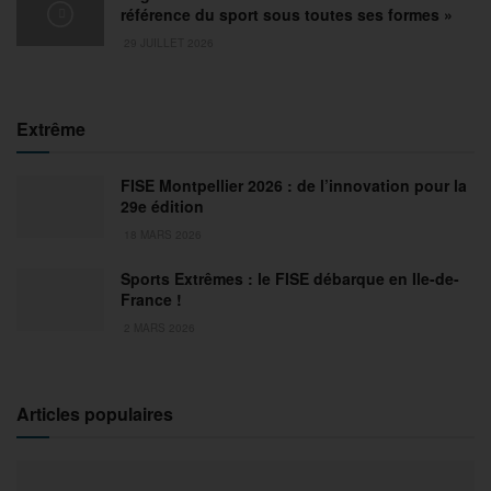
référence du sport sous toutes ses formes »
29 JUILLET 2026
Extrême
FISE Montpellier 2026 : de l’innovation pour la
29e édition
18 MARS 2026
Sports Extrêmes : le FISE débarque en Ile-de-
France !
2 MARS 2026
Articles populaires