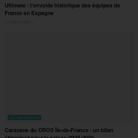
Ultimate : l’envolée historique des équipes de
France en Espagne
21 JUILLET 2026
ILE-DE-FRANCE
Caravane du CROS Île-de-France : un bilan
étincelant pour la saison 2025-2026