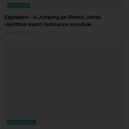
BRETAGNE
Équitation : le Jumping de Dinard, ultime
répétition avant l’échéance mondiale
29 JUILLET 2026
MULTISPORTS