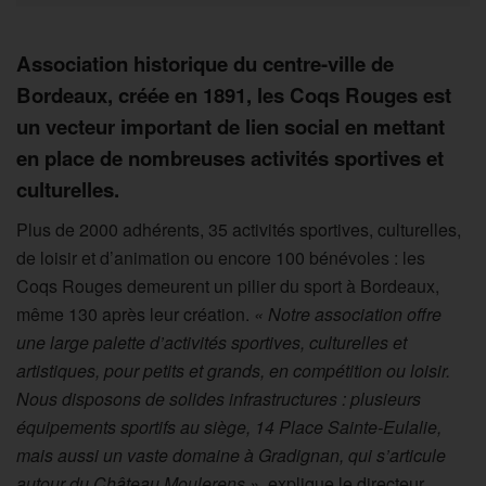
Association historique du centre-ville de
Bordeaux, créée en 1891, les Coqs Rouges est
un vecteur important de lien social en mettant
en place de nombreuses activités sportives et
culturelles.
Plus de 2000 adhérents, 35 activités sportives, culturelles,
de loisir et d’animation ou encore 100 bénévoles : les
Coqs Rouges demeurent un pilier du sport à Bordeaux,
même 130 après leur création.
« Notre association offre
une large palette d’activités sportives, culturelles et
artistiques, pour petits et grands, en compétition ou loisir.
Nous disposons de solides infrastructures : plusieurs
équipements sportifs au siège, 14 Place Sainte-Eulalie,
mais aussi un vaste domaine à Gradignan, qui s’articule
autour du Château Moulerens »
, explique le directeur