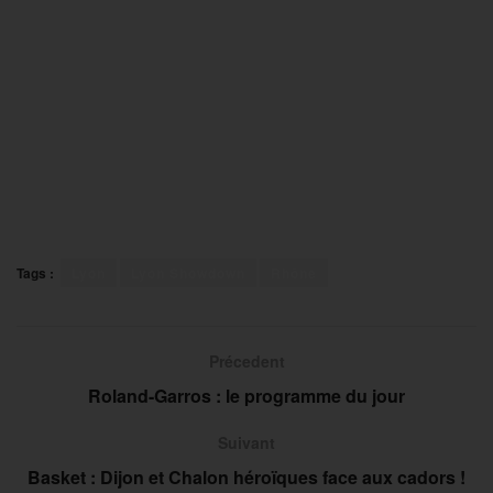
Tags :
Lyon
Lyon Showdown
Rhône
Précedent
Roland-Garros : le programme du jour
Suivant
Basket : Dijon et Chalon héroïques face aux cadors !