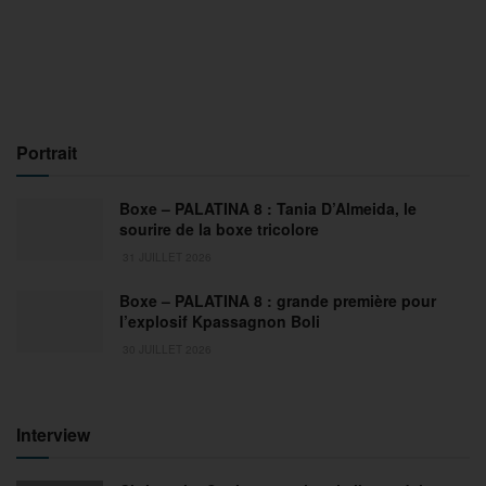
Portrait
Boxe – PALATINA 8 : Tania D’Almeida, le
sourire de la boxe tricolore
31 JUILLET 2026
Boxe – PALATINA 8 : grande première pour
l’explosif Kpassagnon Boli
30 JUILLET 2026
Interview