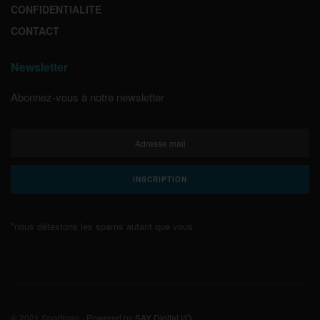
CONFIDENTIALITE
CONTACT
Newsletter
Abonnez-vous à notre newsletter
*nous détestons les spams autant que vous
© 2021 Sportmag - Powered by
SAY Digital I/O