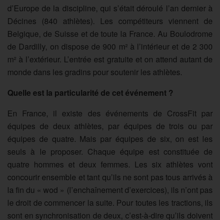
d’Europe de la discipline, qui s’était déroulé l’an dernier à
Décines (840 athlètes). Les compétiteurs viennent de
Belgique, de Suisse et de toute la France. Au Boulodrome
de Dardilly, on dispose de 900 m² à l’intérieur et de 2 300
m² à l’extérieur. L’entrée est gratuite et on attend autant de
monde dans les gradins pour soutenir les athlètes.
Quelle est la particularité de cet événement ?
En France, il existe des événements de CrossFit par
équipes de deux athlètes, par équipes de trois ou par
équipes de quatre. Mais par équipes de six, on est les
seuls à le proposer. Chaque équipe est constituée de
quatre hommes et deux femmes. Les six athlètes vont
concourir ensemble et tant qu’ils ne sont pas tous arrivés à
la fin du « wod » (l’enchaînement d’exercices), ils n’ont pas
le droit de commencer la suite. Pour toutes les tractions, ils
sont en synchronisation de deux, c’est-à-dire qu’ils doivent