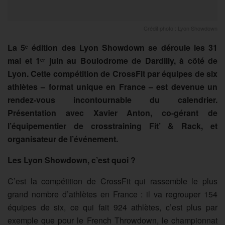
Crédit photo : Lyon Showdown
La 5
édition des Lyon Showdown se déroule les 31
e
mai et 1
juin au Boulodrome de Dardilly, à côté de
er
Lyon. Cette compétition de CrossFit par équipes de six
athlètes – format unique en France – est devenue un
rendez-vous incontournable du calendrier.
Présentation avec Xavier Anton, co-gérant de
l’équipementier de crosstraining Fit’ & Rack, et
organisateur de l’événement.
Les Lyon Showdown, c’est quoi ?
C’est la compétition de CrossFit qui rassemble le plus
grand nombre d’athlètes en France : il va regrouper 154
équipes de six, ce qui fait 924 athlètes, c’est plus par
exemple que pour le French Throwdown, le championnat