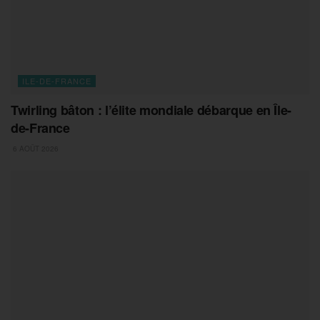
ILE-DE-FRANCE
Twirling bâton : l’élite mondiale débarque en Île-
de-France
6 AOÛT 2026