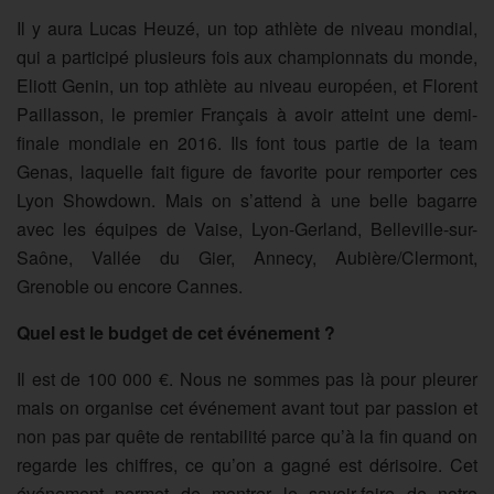
Il y aura Lucas Heuzé, un top athlète de niveau mondial,
qui a participé plusieurs fois aux championnats du monde,
Eliott Genin, un top athlète au niveau européen, et Florent
Paillasson, le premier Français à avoir atteint une demi-
finale mondiale en 2016. Ils font tous partie de la team
Genas, laquelle fait figure de favorite pour remporter ces
Lyon Showdown. Mais on s’attend à une belle bagarre
avec les équipes de Vaise, Lyon-Gerland, Belleville-sur-
Saône, Vallée du Gier, Annecy, Aubière/Clermont,
Grenoble ou encore Cannes.
Quel est le budget de cet événement ?
Il est de 100 000 €. Nous ne sommes pas là pour pleurer
mais on organise cet événement avant tout par passion et
non pas par quête de rentabilité parce qu’à la fin quand on
regarde les chiffres, ce qu’on a gagné est dérisoire. Cet
événement permet de montrer le savoir-faire de notre