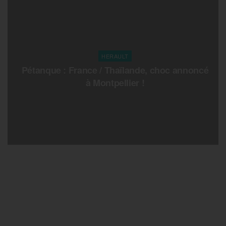
HERAULT
Pétanque : France / Thaïlande, choc annoncé
à Montpellier !