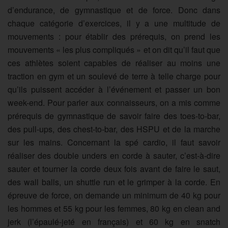
d’endurance, de gymnastique et de force. Donc dans
chaque catégorie d’exercices, il y a une multitude de
mouvements : pour établir des prérequis, on prend les
mouvements « les plus compliqués » et on dit qu’il faut que
ces athlètes soient capables de réaliser au moins une
traction en gym et un soulevé de terre à telle charge pour
qu’ils puissent accéder à l’événement et passer un bon
week-end. Pour parler aux connaisseurs, on a mis comme
prérequis de gymnastique de savoir faire des toes-to-bar,
des pull-ups, des chest-to-bar, des HSPU et de la marche
sur les mains. Concernant la spé cardio, il faut savoir
réaliser des double unders en corde à sauter, c’est-à-dire
sauter et tourner la corde deux fois avant de faire le saut,
des wall balls, un shuttle run et le grimper à la corde. En
épreuve de force, on demande un minimum de 40 kg pour
les hommes et 55 kg pour les femmes, 80 kg en clean and
jerk (l’épaulé-jeté en français) et 60 kg en snatch