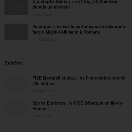
Christophe Sarrio : « ce titre, je l’attendais
depuis un moment »
6 AOÛT 2026
Pétanque : revivez la performance de Baudino
face à Meziri-Volkmann à Romans
31 JUILLET 2026
Extrême
FISE Montpellier 2026 : de l’innovation pour la
29e édition
18 MARS 2026
Sports Extrêmes : le FISE débarque en Ile-de-
France !
2 MARS 2026