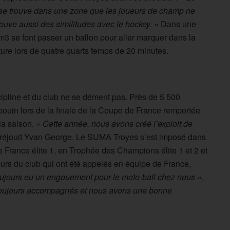
n se trouve dans une zone que les joueurs de champ ne
uve aussi des similitudes avec le hockey. »
Dans une
3 se font passer un ballon pour aller marquer dans la
re lors de quatre quarts temps de 20 minutes.
cipline et du club ne se dément pas. Près de 5 500
ouin lors de la finale de la Coupe de France remportée
 la saison.
« Cette année, nous avons créé l’exploit de
 réjouit Yvan George. Le SUMA Troyes s’est imposé dans
 France élite 1, en Trophée des Champions élite 1 et 2 et
urs du club qui ont été appelés en équipe de France,
 toujours eu un engouement pour le moto-ball chez nous »
,
 toujours accompagnés et nous avons une bonne