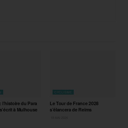
N
CYCLISME
 l’histoire du Para
Le Tour de France 2028
’écrit à Mulhouse
s’élancera de Reims
18 MAI 2026