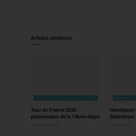
Articles similaires
BOURGOGNE-FRANCHE-COMTE
BADMINTO
Tour de France 2026 :
Handisport :
présentation de la 14ème étape
Badminton s
18 JUILLET 2026
16 JUIN 2026