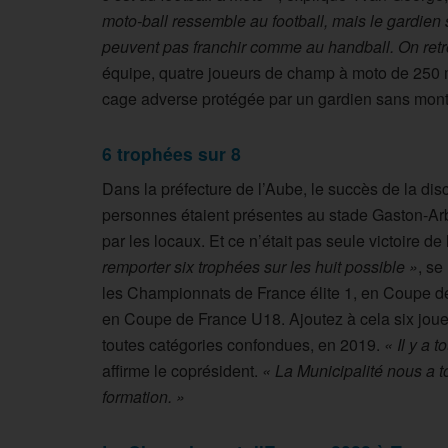
moto-ball ressemble au football, mais le gardie
peuvent pas franchir comme au handball. On retro
équipe, quatre joueurs de champ à moto de 250 m
cage adverse protégée par un gardien sans montu
6 trophées sur 8
Dans la préfecture de l’Aube, le succès de la dis
personnes étaient présentes au stade Gaston-Arb
par les locaux. Et ce n’était pas seule victoire de
remporter six trophées sur les huit possible »
, se
les Championnats de France élite 1, en Coupe de
en Coupe de France U18. Ajoutez à cela six joue
toutes catégories confondues, en 2019.
« Il y a
affirme le coprésident.
« La Municipalité nous a
formation. »