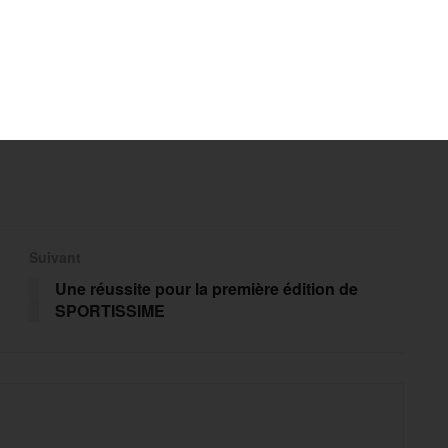
Suivant
Une réussite pour la première édition de
SPORTISSIME