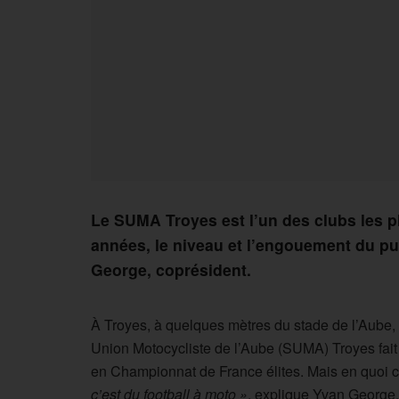
Le SUMA Troyes est l’un des clubs les pl
années, le niveau et l’engouement du pu
George, coprésident.
À Troyes, à quelques mètres du stade de l’Aube, u
Union Motocycliste de l’Aube (SUMA) Troyes fait 
en Championnat de France élites. Mais en quoi c
c’est du football à moto »
, explique Yvan George