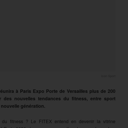
Icon Sport
réunira à Paris Expo Porte de Versailles plus de 200
 des nouvelles tendances du fitness, entre sport
 nouvelle génération.
 du fitness ? Le FITEX entend en devenir la vitrine