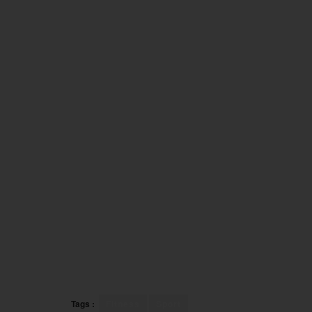
Tags :
Fitness
Sport