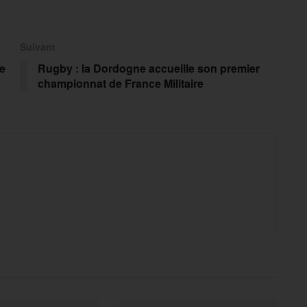
Suivant
de
Rugby : la Dordogne accueille son premier
championnat de France Militaire