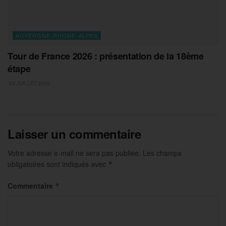
AUVERGNE-RHONE-ALPES
Tour de France 2026 : présentation de la 18ème
étape
23 JUILLET 2026
Laisser un commentaire
Votre adresse e-mail ne sera pas publiée.
Les champs
obligatoires sont indiqués avec
*
Commentaire
*