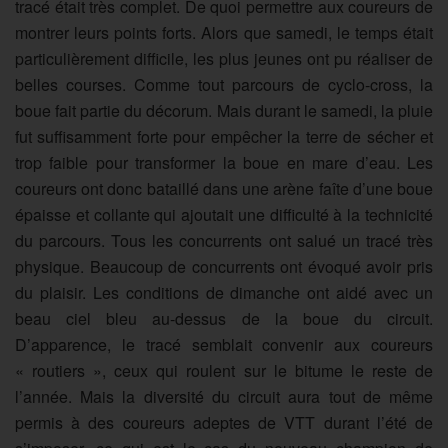
tracé était très complet. De quoi permettre aux coureurs de
montrer leurs points forts. Alors que samedi, le temps était
particulièrement difficile, les plus jeunes ont pu réaliser de
belles courses. Comme tout parcours de cyclo-cross, la
boue fait partie du décorum. Mais durant le samedi, la pluie
fut suffisamment forte pour empêcher la terre de sécher et
trop faible pour transformer la boue en mare d’eau. Les
coureurs ont donc bataillé dans une arène faîte d’une boue
épaisse et collante qui ajoutait une difficulté à la technicité
du parcours. Tous les concurrents ont salué un tracé très
physique. Beaucoup de concurrents ont évoqué avoir pris
du plaisir. Les conditions de dimanche ont aidé avec un
beau ciel bleu au-dessus de la boue du circuit.
D’apparence, le tracé semblait convenir aux coureurs
« routiers », ceux qui roulent sur le bitume le reste de
l’année. Mais la diversité du circuit aura tout de même
permis à des coureurs adeptes de VTT durant l’été de