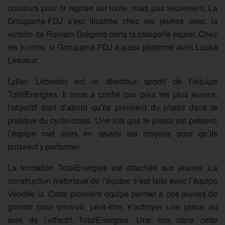
coureurs pour la reprise sur route, mais pas seulement. La
Groupama-FDJ s’est illustrée chez les jeunes avec la
victoire de Romain Grégoire dans la catégorie espoir. Chez
les juniors, la Groupama-FDJ a aussi performé avec Louka
Lesueur.
Lylian Lebreton est le directeur sportif de l’équipe
TotalEnergies. Il nous a confié que pour les plus jeunes,
l’objectif était d’abord qu’ils prennent du plaisir dans la
pratique du cyclo-cross. Une fois que le plaisir est présent,
l’équipe met alors en œuvre les moyens pour qu’ils
puissent y performer.
La formation TotalEnergies est attachée aux jeunes. La
construction historique de l’équipe s’est faite avec l’équipe
Vendée U. Cette première équipe permet à des jeunes de
grandir pour pouvoir, peut-être, s’octroyer une place au
sein de l’effectif TotalEnergies. Une fois dans cette