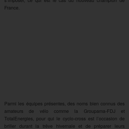
s’imposer, ce qui est le cas du nouveau champion de
France.
Parmi les équipes présentes, des noms bien connus des
amateurs de vélo comme la Groupama-FDJ et
TotalEnergies, pour qui le cyclo-cross est l’occasion de
briller durant la trêve hivernale et de préparer leurs