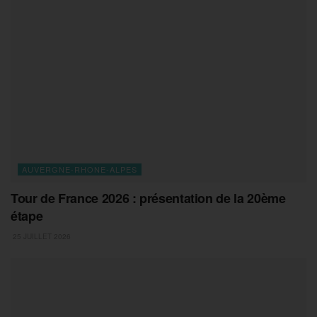
AUVERGNE-RHONE-ALPES
Tour de France 2026 : présentation de la 20ème
étape
25 JUILLET 2026