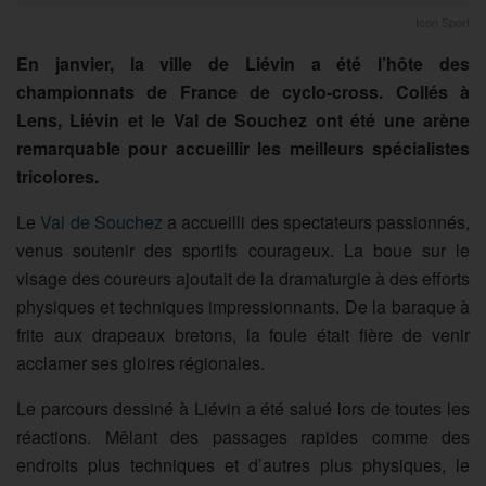
Icon Sport
En janvier, la ville de Liévin a été l’hôte des
championnats de France de cyclo-cross. Collés à
Lens, Liévin et le Val de Souchez ont été une arène
remarquable pour accueillir les meilleurs spécialistes
tricolores.
Le
Val de Souchez
a accueilli des spectateurs passionnés,
venus soutenir des sportifs courageux. La boue sur le
visage des coureurs ajoutait de la dramaturgie à des efforts
physiques et techniques impressionnants. De la baraque à
frite aux drapeaux bretons, la foule était fière de venir
acclamer ses gloires régionales.
Le parcours dessiné à Liévin a été salué lors de toutes les
réactions. Mêlant des passages rapides comme des
endroits plus techniques et d’autres plus physiques, le