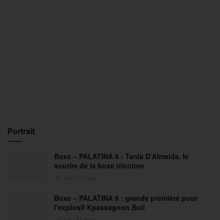
Portrait
Boxe – PALATINA 8 : Tania D’Almeida, le
sourire de la boxe tricolore
31 JUILLET 2026
Boxe – PALATINA 8 : grande première pour
l’explosif Kpassagnon Boli
30 JUILLET 2026