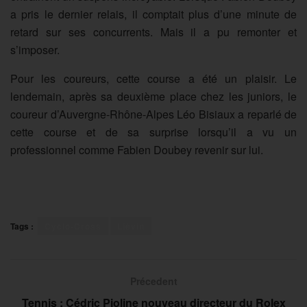
a pris le dernier relais, il comptait plus d’une minute de
retard sur ses concurrents. Mais il a pu remonter et
s’imposer.
Pour les coureurs, cette course a été un plaisir. Le
lendemain, après sa deuxième place chez les juniors, le
coureur d’Auvergne-Rhône-Alpes Léo Bisiaux a reparlé de
cette course et de sa surprise lorsqu’il a vu un
professionnel comme Fabien Doubey revenir sur lui.
Tags :
Cyclo-Cross
Liévin
Précedent
Tennis : Cédric Pioline nouveau directeur du Rolex