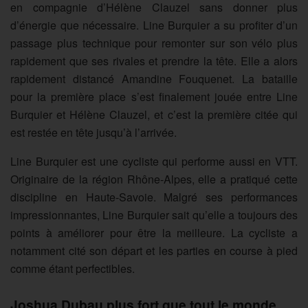
en compagnie d’Hélène Clauzel sans donner plus
d’énergie que nécessaire. Line Burquier a su profiter d’un
passage plus technique pour remonter sur son vélo plus
rapidement que ses rivales et prendre la tête. Elle a alors
rapidement distancé Amandine Fouquenet. La bataille
pour la première place s’est finalement jouée entre Line
Burquier et Hélène Clauzel, et c’est la première citée qui
est restée en tête jusqu’à l’arrivée.
Line Burquier est une cycliste qui performe aussi en VTT.
Originaire de la région Rhône-Alpes, elle a pratiqué cette
discipline en Haute-Savoie. Malgré ses performances
impressionnantes, Line Burquier sait qu’elle a toujours des
points à améliorer pour être la meilleure. La cycliste a
notamment cité son départ et les parties en course à pied
comme étant perfectibles.
Joshua Dubau plus fort que tout le monde