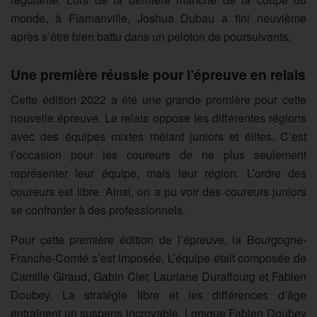
monde, à Flamanville, Joshua Dubau a fini neuvième
après s’être bien battu dans un peloton de poursuivants.
Une première réussie pour l’épreuve en relais
Cette édition 2022 a été une grande première pour cette
nouvelle épreuve. Le relais oppose les différentes régions
avec des équipes mixtes mêlant juniors et élites. C’est
l’occasion pour les coureurs de ne plus seulement
représenter leur équipe, mais leur région. L’ordre des
coureurs est libre. Ainsi, on a pu voir des coureurs juniors
se confronter à des professionnels.
Pour cette première édition de l’épreuve, la Bourgogne-
Franche-Comté s’est imposée. L’équipe était composée de
Camille Giraud, Gabin Cler,
Lauriane D
uraffourg et Fabien
Doubey. La stratégie libre et les différences d’âge
entraînent un suspens incroyable. Lorsque Fabien Doubey