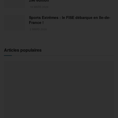
29e édition
18 MARS 2026
Sports Extrêmes : le FISE débarque en Ile-de-
France !
2 MARS 2026
Articles populaires