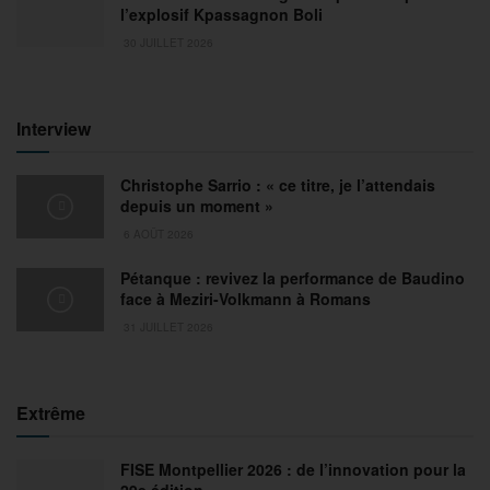
l’explosif Kpassagnon Boli
30 JUILLET 2026
Interview
Christophe Sarrio : « ce titre, je l’attendais
depuis un moment »
6 AOÛT 2026
Pétanque : revivez la performance de Baudino
face à Meziri-Volkmann à Romans
31 JUILLET 2026
Extrême
FISE Montpellier 2026 : de l’innovation pour la