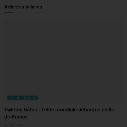
Articles similaires
ILE-DE-FRANCE
Twirling bâton : l’élite mondiale débarque en Île-
de-France
6 AOÛT 2026