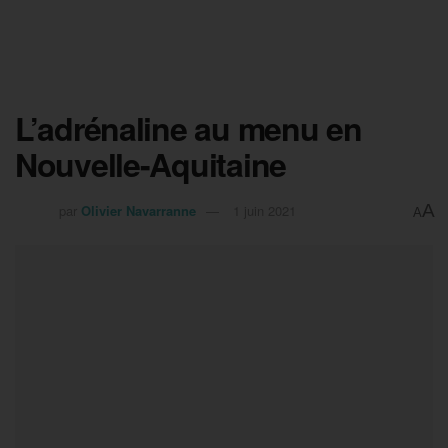
L’adrénaline au menu en
Nouvelle-Aquitaine
A
par
Olivier Navarranne
1 juin 2021
A