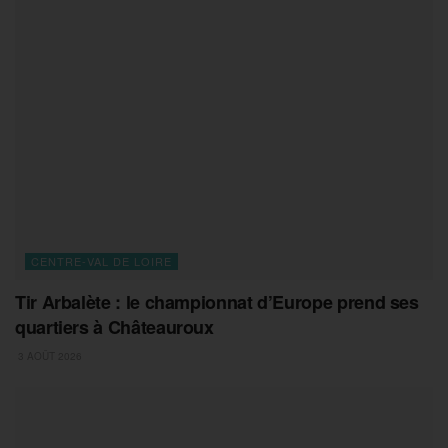
CENTRE-VAL DE LOIRE
Tir Arbalète : le championnat d’Europe prend ses
quartiers à Châteauroux
3 AOÛT 2026