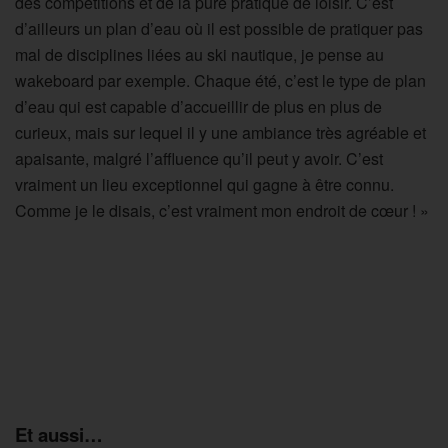
des compétitions et de la pure pratique de loisir. C’est
d’ailleurs un plan d’eau où il est possible de pratiquer pas
mal de disciplines liées au ski nautique, je pense au
wakeboard par exemple. Chaque été, c’est le type de plan
d’eau qui est capable d’accueillir de plus en plus de
curieux, mais sur lequel il y une ambiance très agréable et
apaisante, malgré l’affluence qu’il peut y avoir. C’est
vraiment un lieu exceptionnel qui gagne à être connu.
Comme je le disais, c’est vraiment mon endroit de cœur ! »
Et aussi…