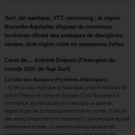
Surf, ski nautique, VTT, canyoning : la région
Nouvelle-Aquitaine dispose de nombreux
territoires offrant des pratiques de disciplines
variées. Une région riche en sensations fortes.
L’avis de… Antoine Delpero (Champion du
monde 2021 de Sup Surf)
La Côte des Basques (Pyrénées-Atlantiques)
« C’est un lieu mythique et historique, c’est le berceau du
surf en France et même en Europe. C’est là que tout a
commencé, et c’est aussi pour cela que ce spot est
apprécié par les surfeurs partout dans le monde. C’est un
lieu assez unique dans la mesure où c’est une baie qui est
relativement fermée. La manière dont la houle et les
vagues arrivent sur la plage fait que nous avons des