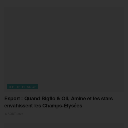
ILE-DE-FRANCE
Esport : Quand Bigflo & Oli, Amine et les stars
envahissent les Champs-Élysées
6 AOÛT 2026