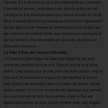
l’année. Il y a de plus en plus de pratiquants qui viennent
d’année en année, notamment des jeunes grâce au ski
nautique et à la structure que nous avons lancée en 2018.
Mais d’autres disciplines nautiques bénéficient également
du lac, pas mal de choses se développent sur ce lieu qui
est vraiment un endroit dédié aux disciplines nautiques et
qui est devenu incontournable en Gironde, et même en
Nouvelle-Aquitaine. »
Le Plan d’Eau de Cazaux (Gironde)
« C’est mon plan d’eau de cœur sur lequel je me suis
entraînée pendant quinze ans. Depuis que je suis toute
petite, c’est là-bas que je vais pour me faire plaisir, c’est là-
bas que j’ai commencé et que j’ai été repérée. C’est un
plan d’eau très agréable, dans un cadre de pleine nature
assez attirant. Il y a une école de ski nautique, qui permet
aux plus jeunes de faire leurs armes, mais le lieu est
également ouvert au plus grand nombre avec des stages,