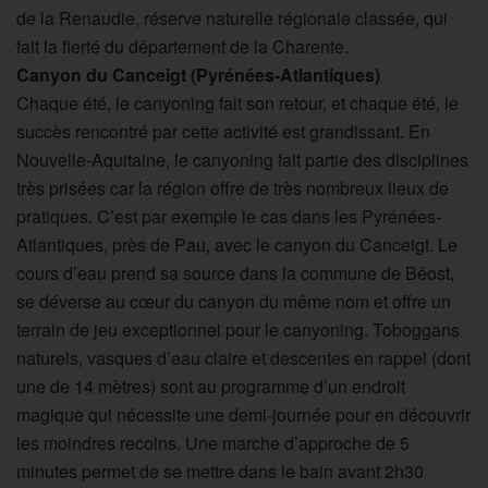
de la Renaudie, réserve naturelle régionale classée, qui
fait la fierté du département de la Charente.
Canyon du Canceigt (Pyrénées-Atlantiques)
Chaque été, le canyoning fait son retour, et chaque été, le
succès rencontré par cette activité est grandissant. En
Nouvelle-Aquitaine, le canyoning fait partie des disciplines
très prisées car la région offre de très nombreux lieux de
pratiques. C’est par exemple le cas dans les Pyrénées-
Atlantiques, près de Pau, avec le canyon du Canceigt. Le
cours d’eau prend sa source dans la commune de Béost,
se déverse au cœur du canyon du même nom et offre un
terrain de jeu exceptionnel pour le canyoning. Toboggans
naturels, vasques d’eau claire et descentes en rappel (dont
une de 14 mètres) sont au programme d’un endroit
magique qui nécessite une demi-journée pour en découvrir
les moindres recoins. Une marche d’approche de 5
minutes permet de se mettre dans le bain avant 2h30