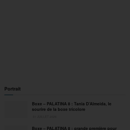
Portrait
Boxe – PALATINA 8 : Tania D’Almeida, le
sourire de la boxe tricolore
31 JUILLET 2026
Boxe – PALATINA 8 : grande première pour