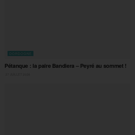
DORDOGNE
Pétanque : la paire Bandiera – Peyré au sommet !
27 JUILLET 2026