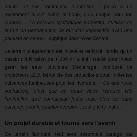
naturel et ses contraintes d’entretien : place à un
revêtement alliant sable et liège, plus souple pour les
joueurs. «
La pelouse synthétique permettra d’utiliser ce
terrain en permanence, ce qui était impossible avec une
pelouse en herbe
« , explique Jean-Yves Sénant.
Le terrain a également été nivelé et renforcé, tandis qu’un
bassin d’infiltration de 1 000 m³ a été installé pour mieux
gérer les eaux pluviales. L’éclairage, composé de
projecteurs LED, bénéficie des protections pour limiter les
nuisances lumineuses pour les riverains. «
Ce que nous
souhaitons, c’est que ce beau stade retrouve vite
l’animation qu’il connaissait jadis, mais bien sûr sans
nuisance pour le quartier riverain
« , souligne le maire.
Un projet durable et tourné vers l’avenir
Ce terrain flambant neuf sera désormais partagé par