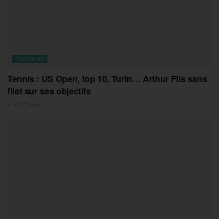
ESSONNE
Tennis : US Open, top 10, Turin… Arthur Fils sans
filet sur ses objectifs
8 AOÛT 2026