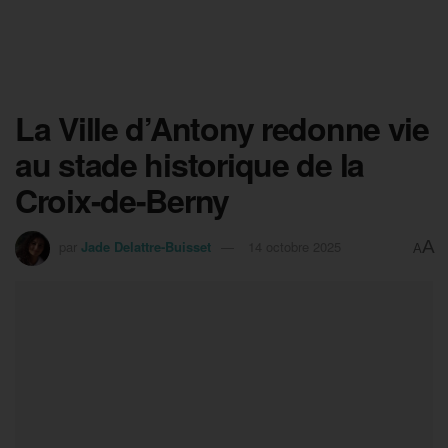
La Ville d’Antony redonne vie
au stade historique de la
Croix-de-Berny
A
par
Jade Delattre-Buisset
14 octobre 2025
A