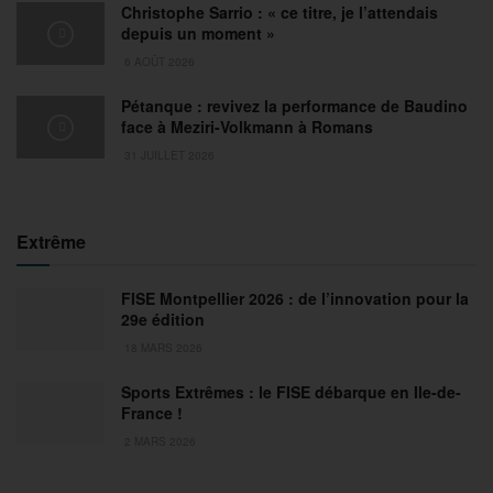
Christophe Sarrio : « ce titre, je l’attendais
depuis un moment »
6 AOÛT 2026
Pétanque : revivez la performance de Baudino
face à Meziri-Volkmann à Romans
31 JUILLET 2026
Extrême
FISE Montpellier 2026 : de l’innovation pour la
29e édition
18 MARS 2026
Sports Extrêmes : le FISE débarque en Ile-de-
France !
2 MARS 2026