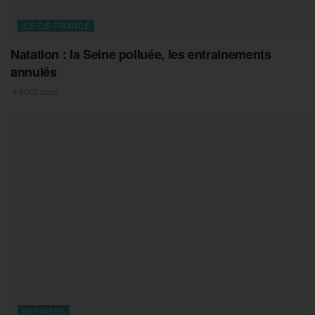
ILE-DE-FRANCE
Natation : la Seine polluée, les entrainements
annulés
8 AOÛT 2026
BUSINESS