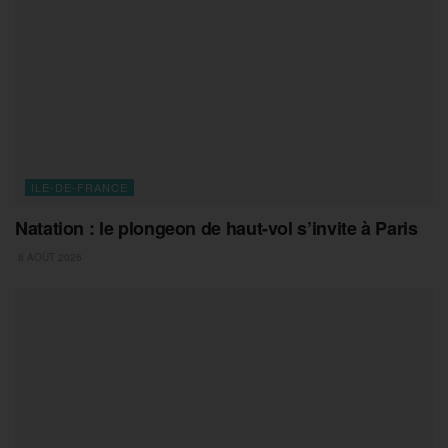
ILE-DE-FRANCE
Natation : le plongeon de haut-vol s’invite à Paris
8 AOÛT 2026