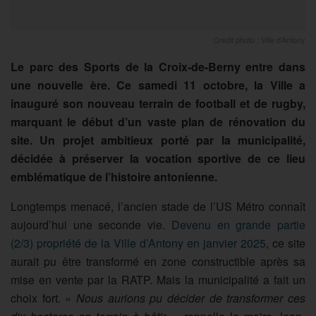
Crédit photo : Ville d’Antony
Le parc des Sports de la Croix-de-Berny entre dans
une nouvelle ère. Ce samedi 11 octobre, la Ville a
inauguré son nouveau terrain de football et de rugby,
marquant le début d’un vaste plan de rénovation du
site. Un projet ambitieux porté par la municipalité,
décidée à préserver la vocation sportive de ce lieu
emblématique de l’histoire antonienne.
Longtemps menacé, l’ancien stade de l’US Métro connaît
aujourd’hui une seconde vie.
Devenu en grande partie
(2/3) propriété de la Ville d’Antony en janvier 2025
, ce site
aurait pu être transformé en zone constructible après sa
mise en vente par la RATP. Mais la municipalité a fait un
choix fort. «
Nous aurions pu décider de transformer ces