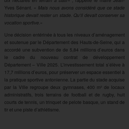
dix hectares en terrain à bâtir
« , rappelle le maire Jean-
Yves Sénant. «
Mais nous avons considéré que ce stade
historique devait rester un stade. Qu’il devait conserver sa
vocation sportive.
«
Une décision entérinée à tous les niveaux d’aménagement
et soutenue par le Département des Hauts-de-Seine, qui a
accordé une subvention de de 5,84 millions d’euros dans
le cadre du nouveau contrat de développement
Département – Ville 2025. L’investissement total s’élève à
17,7 millions d’euros, pour préserver un espace essentiel à
la pratique sportive antonienne. La partie du stade acquise
par la Ville regroupe deux gymnases, 400 m² de locaux
administratifs, trois terrains de football et de rugby, huit
courts de tennis, un trinquet de pelote basque, un stand de
tir et une piste d’athlétisme.