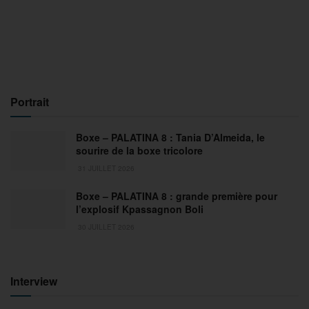
Portrait
Boxe – PALATINA 8 : Tania D’Almeida, le
sourire de la boxe tricolore
31 JUILLET 2026
Boxe – PALATINA 8 : grande première pour
l’explosif Kpassagnon Boli
30 JUILLET 2026
Interview