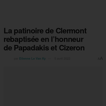
La patinoire de Clermont
rebaptisée en l’honneur
de Papadakis et Cizeron
A
par
Etienne Le Van Ky
5 avril 2022
A