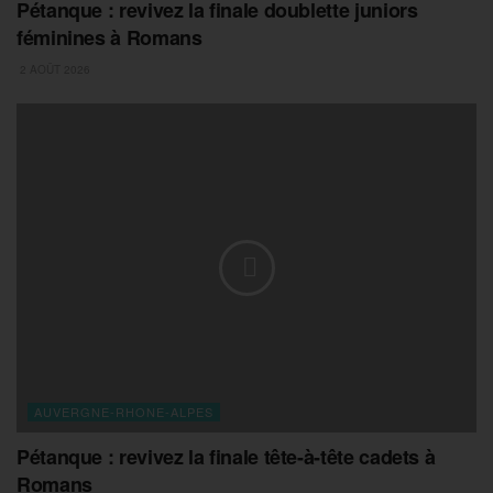
Pétanque : revivez la finale doublette juniors
féminines à Romans
2 AOÛT 2026
AUVERGNE-RHONE-ALPES
Pétanque : revivez la finale tête-à-tête cadets à
Romans