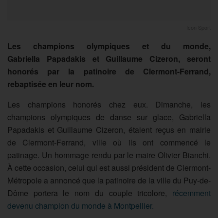
Icon Sport
Les champions olympiques et du monde,
Gabriella
Papadakis
et Guillaume
Cizeron
, seront
honorés par la patinoire de Clermont-Ferrand,
rebaptisée en leur nom.
Les champions honorés chez eux. Dimanche, les
champions olympiques de danse sur glace, Gabriella
Papadakis et Guillaume Cizeron, étaient reçus en mairie
de Clermont-Ferrand, ville où ils ont commencé le
patinage. Un hommage rendu par le maire Olivier Bianchi.
À cette occasion, celui qui est aussi président de
Clermont-
Métropole
a annoncé que la patinoire de la ville du Puy-de-
Dôme portera le nom du couple tricolore,
récemment
devenu champion du monde à Montpellier.