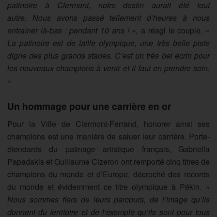
patinoire
à
Clermont, notre destin aurait été tout
autre.
Nous avons passé tellement d’heures à nous
entraîner là-bas : pendant 10 ans !
»,
a
réagi le couple.
«
La patinoire est de taille olympique, une très belle piste
digne des plus grands stades.
C’est un très bel écrin pour
les nouveaux champions
à
venir et il faut en prendre soin.
»
Un hommage pour une carrière en or
Pour la Ville de Clermont-Ferrand, honorer ainsi ses
champions est une manière de saluer leur carrière. Porte-
étendards du patinage artistique français, Gabriella
Papadakis et Guillaume Cizeron ont remporté cinq titres de
champions du monde et d’Europe, décroché des records
du monde et évidemment ce titre olympique à Pékin.
«
Nous sommes fiers de leurs parcours, de l’image qu’ils
donnent du territoire et de l’exemple qu’ils sont pour tous