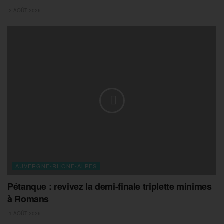
2 AOÛT 2026
AUVERGNE-RHONE-ALPES
Pétanque : revivez la demi-finale triplette minimes
à Romans
1 AOÛT 2026