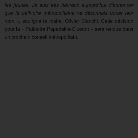
les jeunes.
Je suis très heureux aujourd’hui d’annoncer
que la patinoire métropolitaine va désormais porter leur
nom
»,
souligne
le maire, Olivier Bianchi. Cette décision
pour la « Patinoire Papadakis-Cizeron » sera rendue dans
un prochain conseil métropolitain.