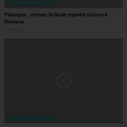
AUVERGNE-RHONE-ALPES
Pétanque : revivez la finale triplette juniors à
Romans
2 AOÛT 2026
AUVERGNE-RHONE-ALPES