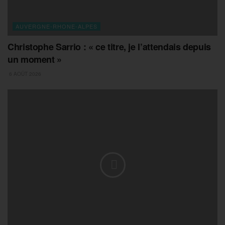
AUVERGNE-RHONE-ALPES
Christophe Sarrio : « ce titre, je l’attendais depuis
un moment »
6 AOÛT 2026