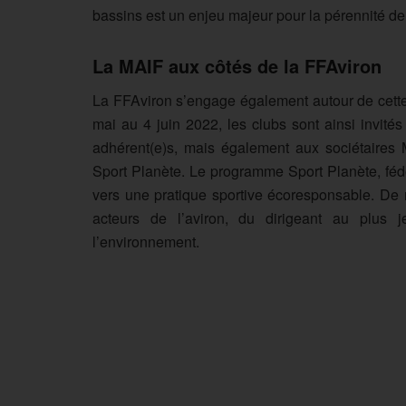
bassins est un enjeu majeur pour la pérennité de 
La MAIF aux côtés de la FFAviron
La FFAviron s’engage également autour de cette
mai au 4 juin 2022, les clubs sont ainsi invité
adhérent(e)s, mais également aux sociétaires 
Sport Planète. Le programme Sport Planète, fédé
vers une pratique sportive écoresponsable. De
acteurs de l’aviron, du dirigeant au plus 
l’environnement.