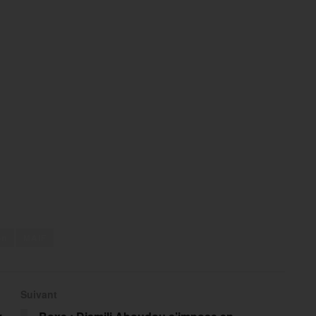
on
MAIF
Suivant