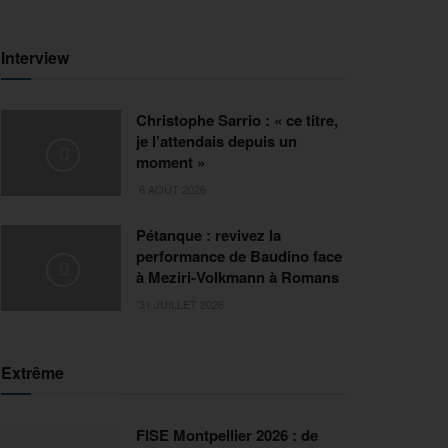
Interview
Christophe Sarrio : « ce titre,
je l’attendais depuis un
moment »
6 AOÛT 2026
Pétanque : revivez la
performance de Baudino face
à Meziri-Volkmann à Romans
31 JUILLET 2026
Extrême
FISE Montpellier 2026 : de