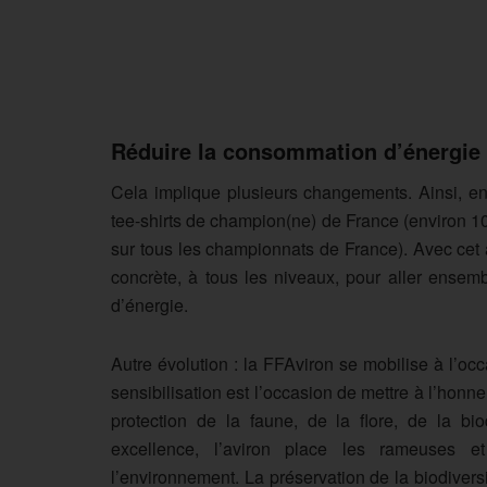
Réduire la consommation d’énergie
Cela implique plusieurs changements. Ainsi, en 
tee-shirts de champion(ne) de France (environ 1
sur tous les championnats de France). Avec cet 
concrète, à tous les niveaux, pour aller ensem
d’énergie.
Autre évolution : la FFAviron se mobilise à l’o
sensibilisation est l’occasion de mettre à l’honne
protection de la faune, de la flore, de la bio
excellence, l’aviron place les rameuses 
l’environnement. La préservation de la biodivers