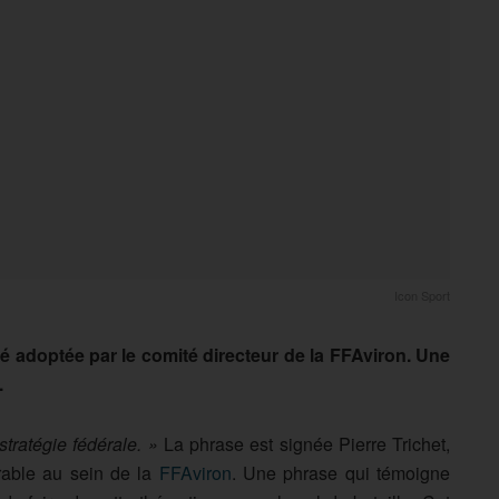
Icon Sport
é adoptée par le comité directeur de la FFAviron. Une
.
tratégie fédérale. »
La phrase est signée Pierre Trichet,
rable au sein de la
FFAviron
. Une phrase qui témoigne