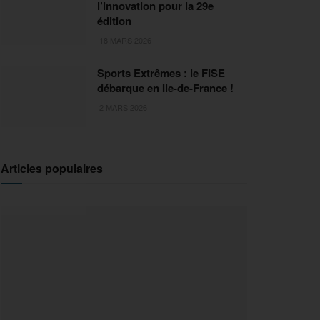
l’innovation pour la 29e
édition
18 MARS 2026
Sports Extrêmes : le FISE
débarque en Ile-de-France !
2 MARS 2026
Articles populaires