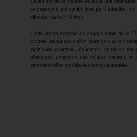
justement de la volonté de toute une fédération
engagement est symbolisée par l’adoption de 
directeur de la FFAviron.
Cette charte reprend les engagements de la FFA
société responsable d’un point de vue économiq
politiques sportives, éducation, cohésion soci
d’énergie, protection des milieux naturels et d
promotion d’un modèle économique durable.