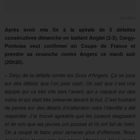
Icon Sport
Après avoir mis fin à la spirale de 5 défaites
consécutives dimanche en battant Anglet (2-3), Cergy-
Pontoise veut confirmer en Coupe de France et
prendre sa revanche contre Angers ce mardi soir
(20h30).
«
Déçu de la défaite contre les Ducs d’Angers. Ça se joue
sur des détails que l’on paie cash. On sait que c’est une
équipe qui va très vite vers l’avant, qui a marqué sur des
rushs et qui était très présente devant le but. C’est frustrant
de perdre sur des détails d’inattention mais l’identité a été
respectée. J’ai trouvé agréable que les joueurs réagissent
et de voir que les jeunes ont poussé et ils ont fait du bien.
On a coupé le banc pour ramener plus d’offences. Nous