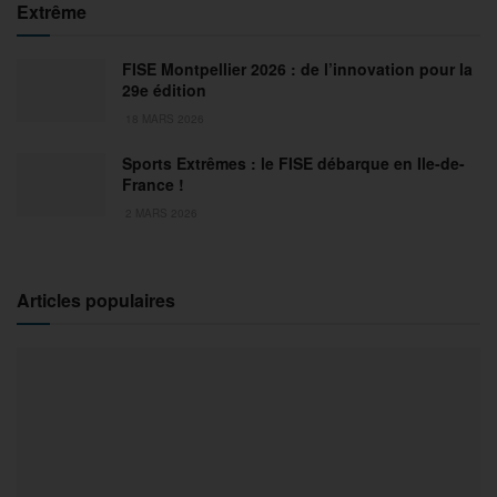
Extrême
FISE Montpellier 2026 : de l’innovation pour la
29e édition
18 MARS 2026
Sports Extrêmes : le FISE débarque en Ile-de-
France !
2 MARS 2026
Articles populaires