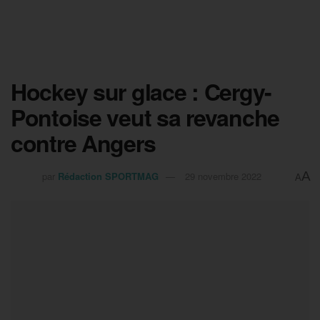
Hockey sur glace : Cergy-
Pontoise veut sa revanche
contre Angers
A
par
Rédaction SPORTMAG
29 novembre 2022
A