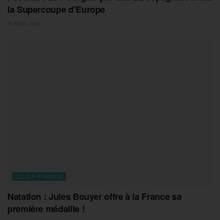
la Supercoupe d’Europe
6 AOÛT 2026
ILE-DE-FRANCE
Natation : Jules Bouyer offre à la France sa
première médaille !