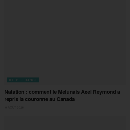
ILE-DE-FRANCE
Natation : comment le Melunais Axel Reymond a
repris la couronne au Canada
6 AOÛT 2026