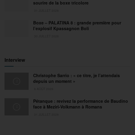
sourire de la boxe tricolore
31 JUILLET 2026
Boxe – PALATINA 8 : grande première pour
l’explosif Kpassagnon Boli
30 JUILLET 2026
Interview
Christophe Sarrio : « ce titre, je l’attendais
depuis un moment »
6 AOÛT 2026
Pétanque : revivez la performance de Baudino
face à Meziri-Volkmann à Romans
31 JUILLET 2026