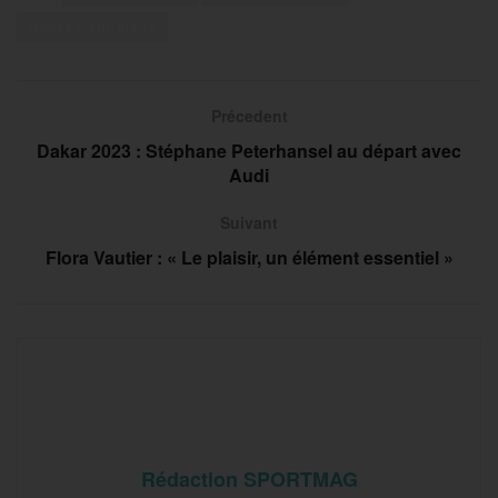
Hockey sur glace
Précedent
Dakar 2023 : Stéphane Peterhansel au départ avec
Audi
Suivant
Flora Vautier : « Le plaisir, un élément essentiel »
Rédaction SPORTMAG