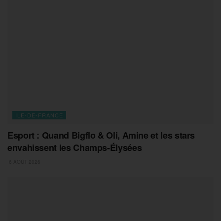
ILE-DE-FRANCE
Esport : Quand Bigflo & Oli, Amine et les stars
envahissent les Champs-Élysées
6 AOÛT 2026