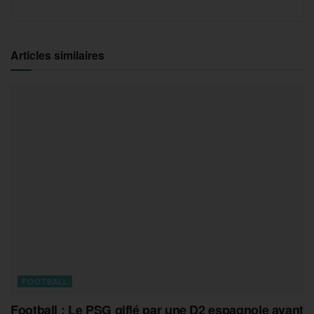
Articles similaires
FOOTBALL
Football : Le PSG giflé par une D2 espagnole avant