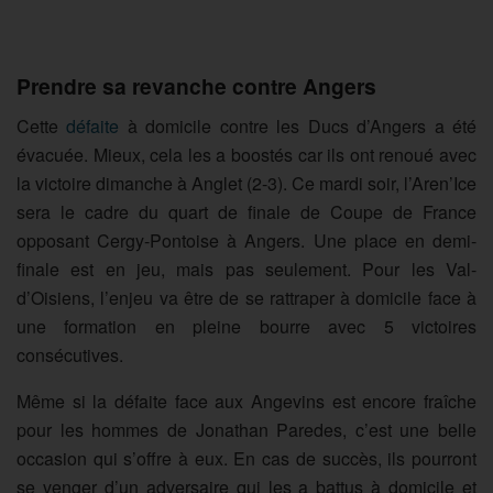
Prendre sa revanche contre Angers
Cette
défaite
à domicile contre les Ducs d’Angers a été
évacuée. Mieux, cela les a boostés car ils ont renoué avec
la victoire dimanche à Anglet (2-3). Ce mardi soir, l’Aren’Ice
sera le cadre du quart de finale de Coupe de France
opposant Cergy-Pontoise à Angers. Une place en demi-
finale est en jeu, mais pas seulement. Pour les Val-
d’Oisiens, l’enjeu va être de se rattraper à domicile face à
une formation en pleine bourre avec 5 victoires
consécutives.
Même si la défaite face aux Angevins est encore fraîche
pour les hommes de Jonathan Paredes, c’est une belle
occasion qui s’offre à eux. En cas de succès, ils pourront
se venger d’un adversaire qui les a battus à domicile et