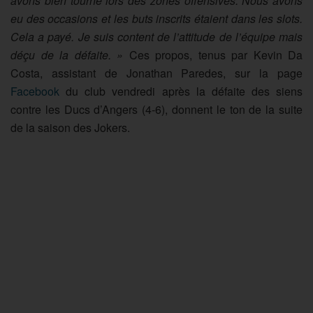
avons bien tourné lors des zones offensives. Nous avons
eu des occasions et les buts inscrits étaient dans les slots.
Cela a payé. Je suis content de l’attitude de l’équipe mais
déçu de la défaite. »
Ces propos, tenus par Kevin Da
Costa, assistant de Jonathan Paredes, sur la page
Facebook
du club vendredi après la défaite des siens
contre les Ducs d’Angers (4-6), donnent le ton de la suite
de la saison des Jokers.