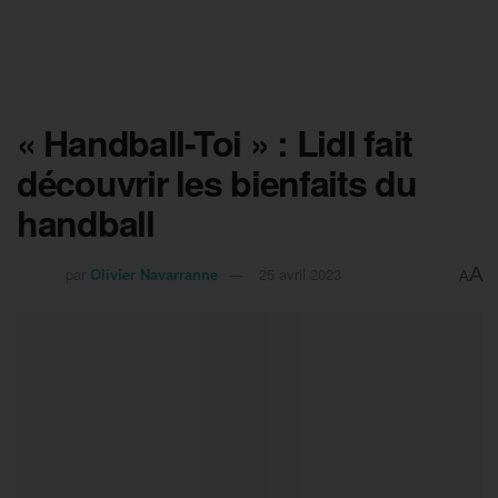
« Handball-Toi » : Lidl fait
découvrir les bienfaits du
handball
A
par
Olivier Navarranne
25 avril 2023
A