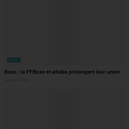
BOXE
Boxe : la FFBoxe et adidas prolongent leur union
28 JUILLET 2026