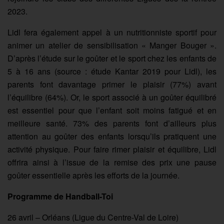
2023.
Lidl fera également appel à un nutritionniste sportif pour
animer un atelier de sensibilisation « Manger Bouger ».
D’après l’étude sur le goûter et le sport chez les enfants de
5 à 16 ans (source : étude Kantar 2019 pour Lidl), les
parents font davantage primer le plaisir (77%) avant
l’équilibre (64%). Or, le sport associé à un goûter équilibré
est essentiel pour que l’enfant soit moins fatigué et en
meilleure santé. 73% des parents font d’ailleurs plus
attention au goûter des enfants lorsqu’ils pratiquent une
activité physique. Pour faire rimer plaisir et équilibre, Lidl
offrira ainsi à l’issue de la remise des prix une pause
goûter essentielle après les efforts de la journée.
Programme de Handball-Toi
26 avril – Orléans (Ligue du Centre-Val de Loire)