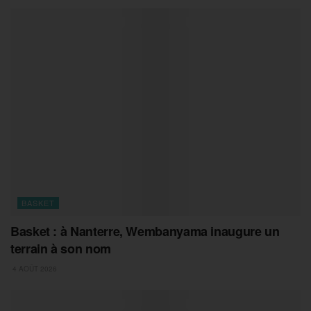
BASKET
Basket : à Nanterre, Wembanyama inaugure un
terrain à son nom
4 AOÛT 2026