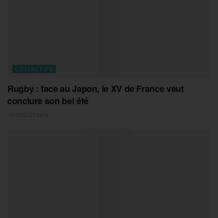
COLLECTIFS
Rugby : face au Japon, le XV de France veut
conclure son bel été
17 JUILLET 2026