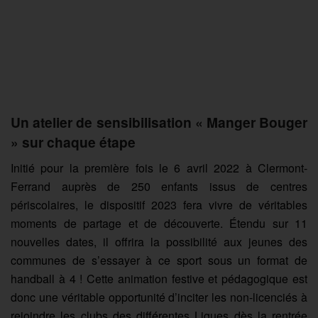
Un atelier de sensibilisation « Manger Bouger
» sur chaque étape
Initié pour la première fois le 6 avril 2022 à Clermont-
Ferrand auprès de 250 enfants issus de centres
périscolaires, le dispositif 2023 fera vivre de véritables
moments de partage et de découverte. Étendu sur 11
nouvelles dates, il offrira la possibilité aux jeunes des
communes de s’essayer à ce sport sous un format de
handball à 4 ! Cette animation festive et pédagogique est
donc une véritable opportunité d’inciter les non-licenciés à
rejoindre les clubs des différentes Ligues dès la rentrée