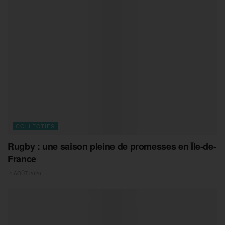
COLLECTIFS
Rugby : une saison pleine de promesses en Île-de-
France
4 AOÛT 2026