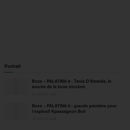
Portrait
Boxe – PALATINA 8 : Tania D’Almeida, le
sourire de la boxe tricolore
31 JUILLET 2026
Boxe – PALATINA 8 : grande première pour
l’explosif Kpassagnon Boli
30 JUILLET 2026