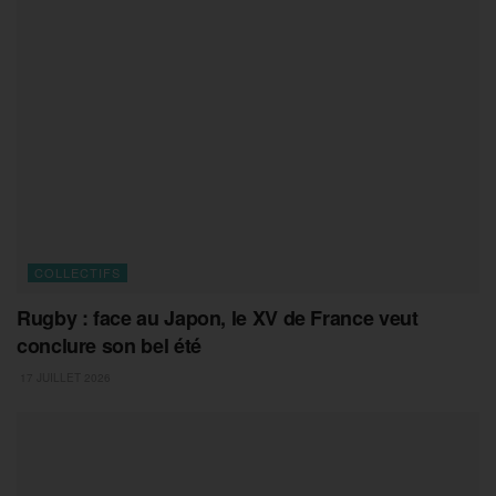
COLLECTIFS
Rugby : face au Japon, le XV de France veut
conclure son bel été
17 JUILLET 2026