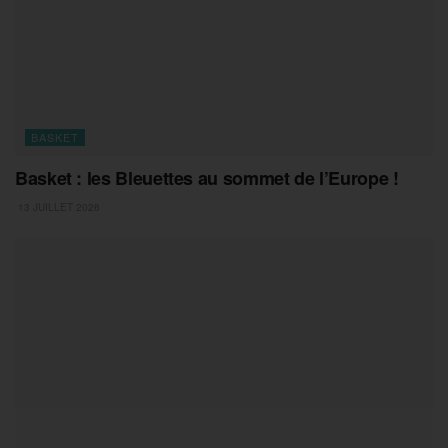
BASKET
Basket : les Bleuettes au sommet de l’Europe !
13 JUILLET 2026