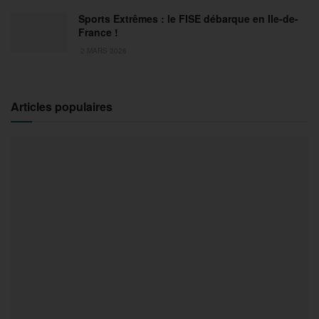
Sports Extrêmes : le FISE débarque en Ile-de-
France !
2 MARS 2026
Articles populaires