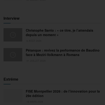
Interview
Christophe Sarrio : « ce titre, je l’attendais
depuis un moment »
6 AOÛT 2026
Pétanque : revivez la performance de Baudino
face à Meziri-Volkmann à Romans
31 JUILLET 2026
Extrême
FISE Montpellier 2026 : de l’innovation pour la
29e édition
18 MARS 2026