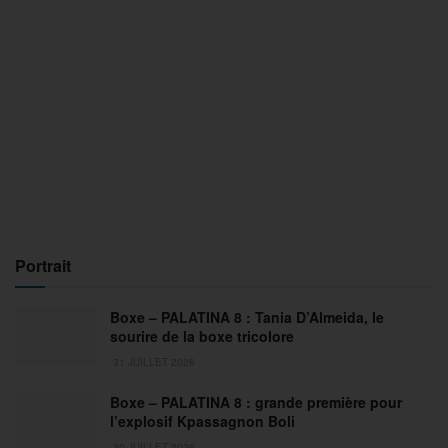
Portrait
Boxe – PALATINA 8 : Tania D’Almeida, le
sourire de la boxe tricolore
31 JUILLET 2026
Boxe – PALATINA 8 : grande première pour
l’explosif Kpassagnon Boli
30 JUILLET 2026