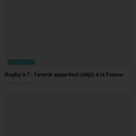
COLLECTIFS
Rugby à 7 : l’avenir appartient (déjà) à la France
14 JUILLET 2026