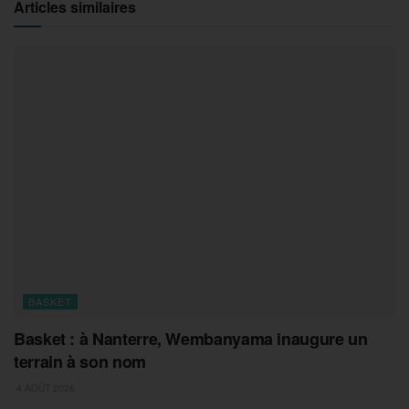
Articles similaires
BASKET
Basket : à Nanterre, Wembanyama inaugure un
terrain à son nom
4 AOÛT 2026