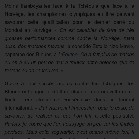
Moins flamboyantes face à la Tchéquie que face à la
Norvège, les championnes olympiques en titre peuvent
savourer cette qualification pour le dernier carré du
Mondial en Norvège.
« On est capables de faire de très
grosses performances comme contre la Norvège, mais
aussi des matches moyens,
a concédé Estelle Nze Minko,
capitaine des Bleues, à
L’Equipe
. On a fait plus de matchs
où on a eu un peu de mal à trouver notre défense que de
matchs où on l’a trouvée. »
Grâce à leur succès acquis contre les Tchèques, les
Bleues ont gagné le droit de disputer une nouvelle demi-
finale. Leur cinquième consécutive dans un tournoi
international. «
J’ai vraiment l’impression, pour le coup, de
savourer, de réaliser ce que l’on fait
, a-t-elle poursuivi.
Parfois, je trouve que l’on nous juge un peu sur les finales
perdues. Mais cette régularité, c’est quand même fort, il