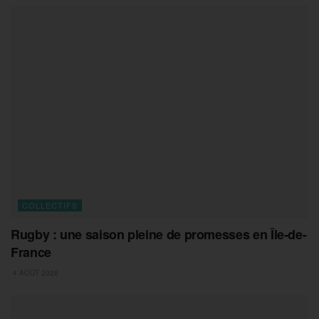
COLLECTIFS
Rugby : une saison pleine de promesses en Île-de-
France
4 AOÛT 2026