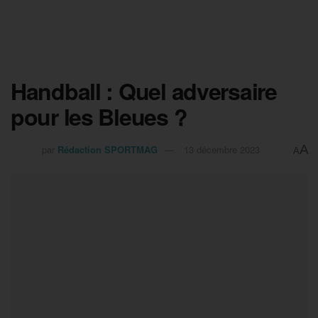
Handball : Quel adversaire
pour les Bleues ?
A
par
Rédaction SPORTMAG
13 décembre 2023
A