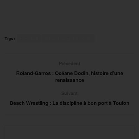
Tags :
Handball
Ligue Butagaz Energie
Précedent
Roland-Garros : Océane Dodin, histoire d’une
renaissance
Suivant
Beach Wrestling : La discipline à bon port à Toulon