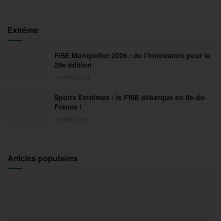
Extrême
FISE Montpellier 2026 : de l’innovation pour la
29e édition
18 MARS 2026
Sports Extrêmes : le FISE débarque en Ile-de-
France !
2 MARS 2026
Articles populaires