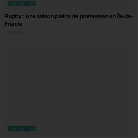
COLLECTIFS
Rugby : une saison pleine de promesses en Île-de-
France
4 AOÛT 2026
COLLECTIFS