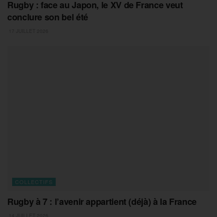
Rugby : face au Japon, le XV de France veut
conclure son bel été
17 JUILLET 2026
COLLECTIFS
Rugby à 7 : l’avenir appartient (déjà) à la France
14 JUILLET 2026