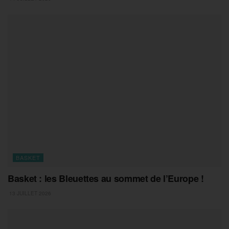
BASKET
Basket : les Bleuettes au sommet de l’Europe !
13 JUILLET 2026