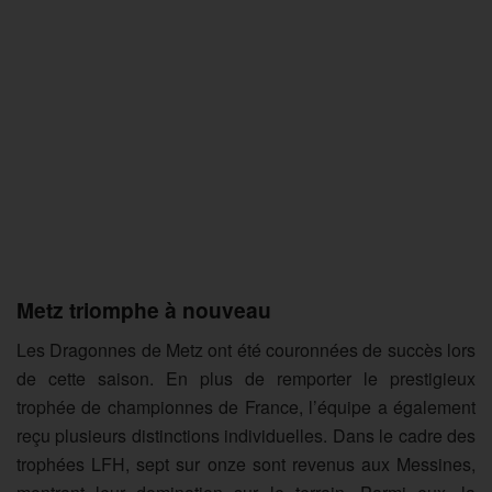
Metz triomphe à nouveau
Les Dragonnes de Metz ont été couronnées de succ
è
s
lors
de cette saison. En plus de remporter le prestigieux
trophée de championnes de France, l’équipe a également
reçu plusieurs distinctions individuelles. Dans le cadre des
trophées LFH,
sept
sur onze sont revenus aux Messines,