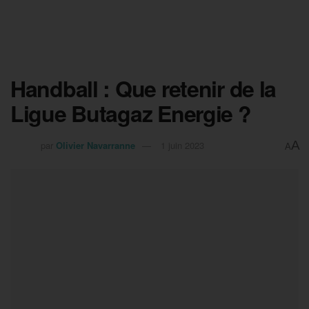
Handball : Que retenir de la
Ligue Butagaz Energie ?
A
par
Olivier Navarranne
1 juin 2023
A