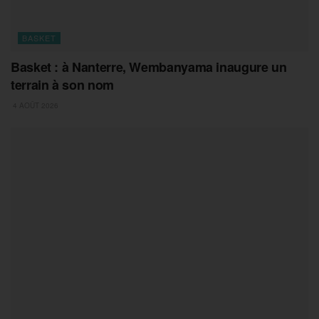
BASKET
Basket : à Nanterre, Wembanyama inaugure un
terrain à son nom
4 AOÛT 2026