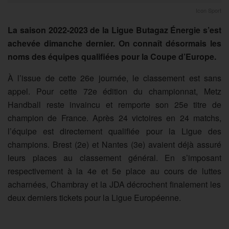
Icon Sport
La saison 2022-2023 de la Ligue Butagaz Énergie s’est
achevée dimanche dernier. On connaît désormais les
noms des équipes qualifiées pour la Coupe d’Europe.
À l’issue de cette 26e journée, le classement est sans
appel. Pour cette 72e édition du championnat, Metz
Handball reste invaincu et remporte son 25e titre de
champion de France. Après 24 victoires en 24 matchs,
l’équipe est directement qualifiée pour la Ligue des
champions. Brest (
2e
) et Nantes (3e) avaient déjà assuré
leurs places au classement général. En s’imposant
respectivement à la 4e et 5e
place
au cours
d
e luttes
acharn
ées,
Chambray
et la JDA décrochent finalement les
deux derniers tickets pour la Ligue Européenne.