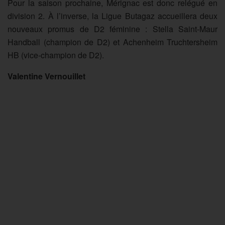
Pour la saison prochaine, Mé
rignac
est donc relégué en
division 2. À l’inverse, la Ligue Butagaz accueillera deux
nouveaux promus de D2 féminine : Stella Saint-Maur
Handball (champion de D2) et Achenheim
Truchtersheim
HB (vice-champion de D2).
Valentine Vernouillet