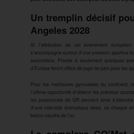
Un tremplin décisif po
Angeles 2028
Si l’attribution de cet événement européen 
s’accompagne surtout d’une pression sportive hor
secondaire. Placés à seulement quelques sem
d’Europe feront office de juge de paix pour les q
Pour les meilleures gymnastes du continent, la
l’ultime opportunité d’obtenir les précieux quot
les passionnés de GR peuvent ainsi s’attendre
d’une intensité dramatique rares, où chaque 
ballon vaudra de l’or.
Le complexe CO’Met :