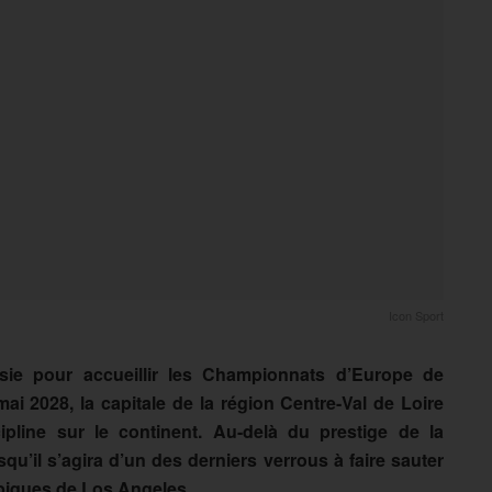
Icon Sport
oisie pour accueillir les Championnats d’Europe de
i 2028, la capitale de la région Centre-Val de Loire
ipline sur le continent. Au-delà du prestige de la
qu’il s’agira d’un des derniers verrous à faire sauter
mpiques de Los Angeles.