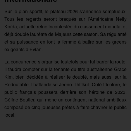
Sur le plan sportif, le plateau 2026 s’annonce somptueux.
Tous les regards seront braqués sur l’Américaine Nelly
Korda, actuelle reine incontestée du classement mondial et
déjà double lauréate de Majeurs cette saison. Sa régularité
et sa puissance en font la femme à battre sur les greens
exigeants d’Évian.
La concurrence s’organise toutefois pour lui barrer la route.
Il faudra compter sur la tenante du titre australienne Grace
Kim, bien décidée à réaliser le doublé, mais aussi sur la
Redoutable Thaïlandaise Jeeno Thitikul. Côté tricolore, le
public français poussera derrière son héroïne de 2023,
Céline Boutier, qui mène un contingent national ambitieux
composé de cinq joueuses prêtes à faire chavirer le public
local.