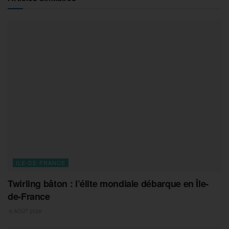
ILE-DE-FRANCE
Twirling bâton : l’élite mondiale débarque en Île-
de-France
6 AOÛT 2026