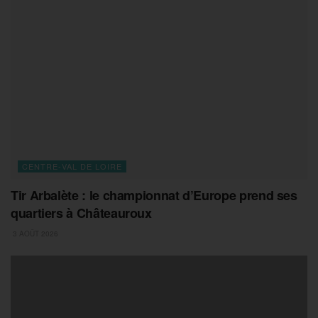
CENTRE-VAL DE LOIRE
Tir Arbalète : le championnat d’Europe prend ses
quartiers à Châteauroux
3 AOÛT 2026