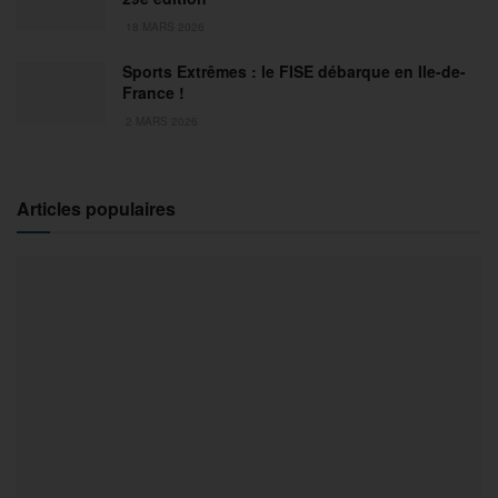
18 MARS 2026
Sports Extrêmes : le FISE débarque en Ile-de-
France !
2 MARS 2026
Articles populaires