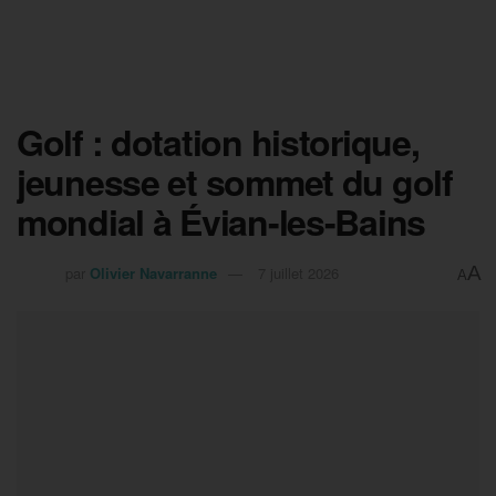
Golf : dotation historique,
jeunesse et sommet du golf
mondial à Évian-les-Bains
A
par
Olivier Navarranne
7 juillet 2026
A