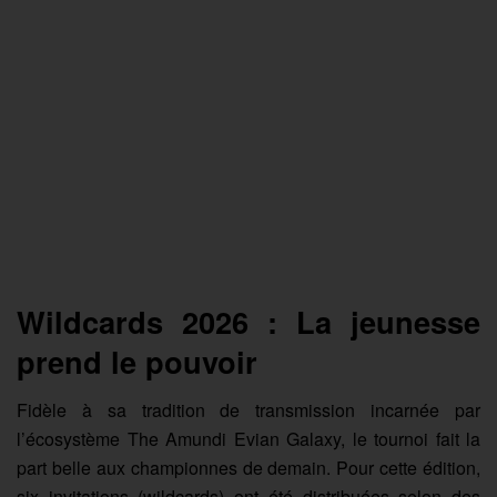
Wildcards 2026 : La jeunesse
prend le pouvoir
Fidèle à sa tradition de transmission incarnée par
l’écosystème The Amundi Evian Galaxy, le tournoi fait la
part belle aux championnes de demain. Pour cette édition,
six invitations (wildcards) ont été distribuées selon des