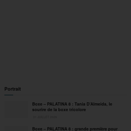
Portrait
Boxe – PALATINA 8 : Tania D’Almeida, le
sourire de la boxe tricolore
31 JUILLET 2026
Boxe – PALATINA 8 : grande première pour