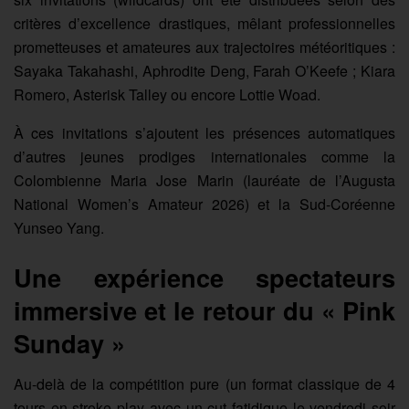
critères d’excellence drastiques, mêlant professionnelles
prometteuses et amateures aux trajectoires météoritiques :
Sayaka Takahashi, Aphrodite Deng, Farah O’Keefe ; Kiara
Romero, Asterisk Talley ou encore Lottie Woad.
À ces invitations s’ajoutent les présences automatiques
d’autres jeunes prodiges internationales comme la
Colombienne Maria Jose Marin (lauréate de l’Augusta
National Women’s Amateur 2026) et la Sud-Coréenne
Yunseo Yang.
Une expérience spectateurs
immersive et le retour du « Pink
Sunday »
Au-delà de la compétition pure (un format classique de 4
tours en stroke play avec un cut fatidique le vendredi soir