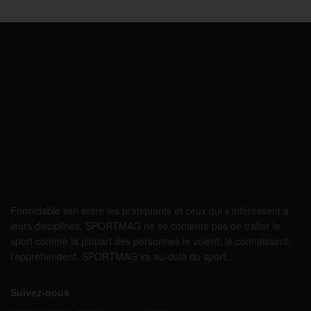
Formidable lien entre les pratiquants et ceux qui s’intéressent à
leurs disciplines, SPORTMAG ne se contente pas de traiter le
sport comme la plupart des personnes le voient, le connaissent,
l’appréhendent. SPORTMAG va au-delà du sport…
Suivez-nous