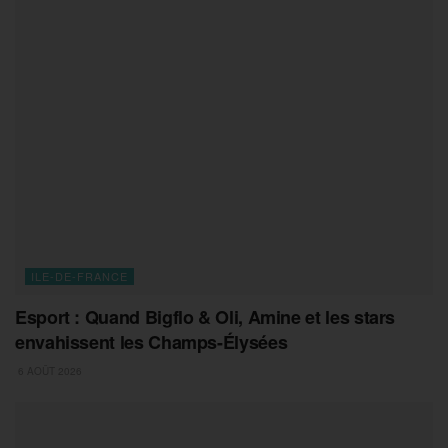
ILE-DE-FRANCE
Esport : Quand Bigflo & Oli, Amine et les stars
envahissent les Champs-Élysées
6 AOÛT 2026