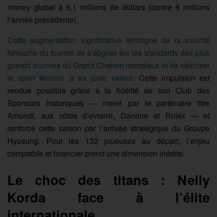
money global à 9,1 millions de dollars (contre 8 millions
l’année précédente).
Cette augmentation significative témoigne de la volonté
farouche du tournoi de s’aligner sur les standards des plus
grands tournois du Grand Chelem mondiaux et de valoriser
le sport féminin à sa juste valeur
. Cette impulsion est
rendue possible grâce à la fidélité de son Club des
Sponsors historiques — mené par le partenaire titre
Amundi, aux côtés d’evian®, Danone et Rolex — et
renforcé cette saison par l’arrivée stratégique du Groupe
Hyosung. Pour les 132 joueuses au départ, l’enjeu
comptable et financier prend une dimension inédite.
Le choc des titans : Nelly
Korda face à l’élite
internationale