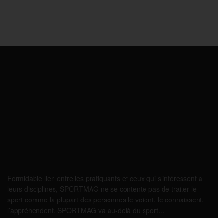
Formidable lien entre les pratiquants et ceux qui s’intéressent à
leurs disciplines, SPORTMAG ne se contente pas de traiter le
sport comme la plupart des personnes le voient, le connaissent,
l’appréhendent. SPORTMAG va au-delà du sport…