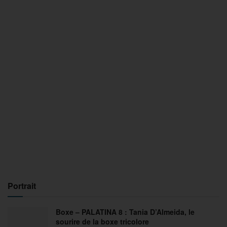
Portrait
Boxe – PALATINA 8 : Tania D’Almeida, le
sourire de la boxe tricolore