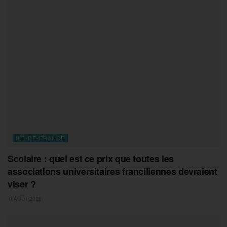
ILE-DE-FRANCE
Scolaire : quel est ce prix que toutes les
associations universitaires franciliennes devraient
viser ?
9 AOÛT 2026