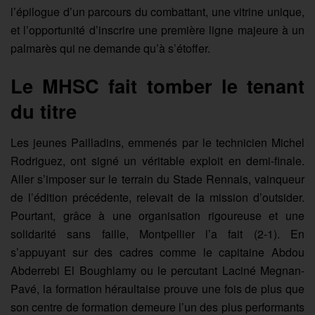
l’épilogue d’un parcours du combattant, une vitrine unique,
et l’opportunité d’inscrire une première ligne majeure à un
palmarès qui ne demande qu’à s’étoffer.
Le MHSC fait tomber le tenant
du titre
Les jeunes Pailladins, emmenés par le technicien Michel
Rodriguez, ont signé un véritable exploit en demi-finale.
Aller s’imposer sur le terrain du Stade Rennais, vainqueur
de l’édition précédente, relevait de la mission d’outsider.
Pourtant, grâce à une organisation rigoureuse et une
solidarité sans faille, Montpellier l’a fait (2-1). En
s’appuyant sur des cadres comme le capitaine Abdou
Abderrebi El Boughlamy ou le percutant Laciné Megnan-
Pavé, la formation héraultaise prouve une fois de plus que
son centre de formation demeure l’un des plus performants