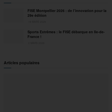
FISE Montpellier 2026 : de l’innovation pour la
29e édition
18 MARS 2026
Sports Extrêmes : le FISE débarque en Ile-de-
France !
2 MARS 2026
Articles populaires