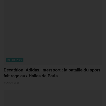
BUSINESS
Decathlon, Adidas, Intersport : la bataille du sport
fait rage aux Halles de Paris
9 AOÛT 2026