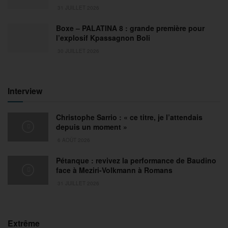
31 JUILLET 2026
Boxe – PALATINA 8 : grande première pour
l’explosif Kpassagnon Boli
30 JUILLET 2026
Interview
Christophe Sarrio : « ce titre, je l’attendais
depuis un moment »
6 AOÛT 2026
Pétanque : revivez la performance de Baudino
face à Meziri-Volkmann à Romans
31 JUILLET 2026
Extrême