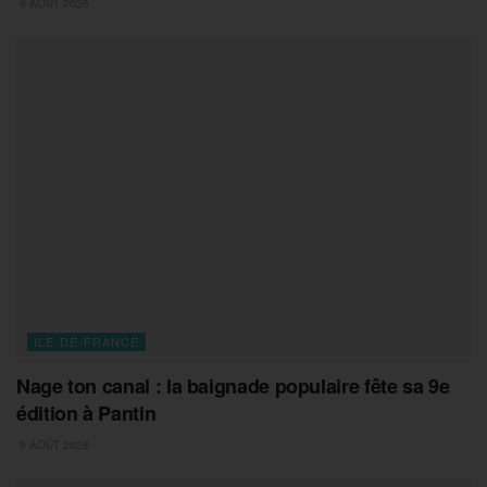
9 AOÛT 2026
ILE-DE-FRANCE
Nage ton canal : la baignade populaire fête sa 9e
édition à Pantin
9 AOÛT 2026