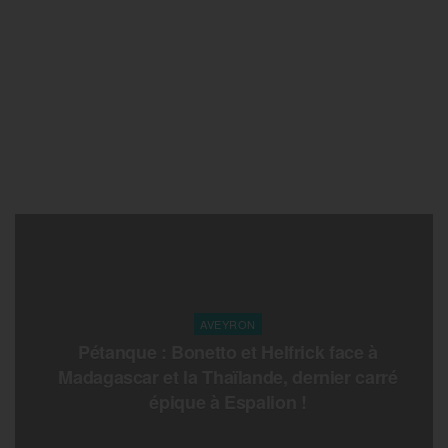
AVEYRON
Pétanque : Bonetto et Helfrick face à
Madagascar et la Thaïlande, dernier carré
épique à Espalion !