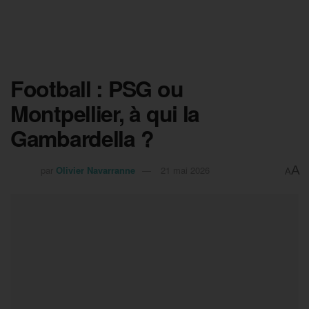
Football : PSG ou
Montpellier, à qui la
Gambardella ?
A
par
Olivier Navarranne
21 mai 2026
A