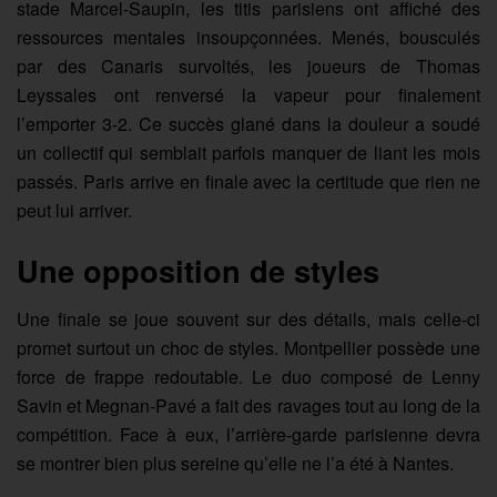
stade Marcel-Saupin, les titis parisiens ont affiché des
ressources mentales insoupçonnées. Menés, bousculés
par des Canaris survoltés, les joueurs de Thomas
Leyssales ont renversé la vapeur pour finalement
l’emporter 3-2. Ce succès glané dans la douleur a soudé
un collectif qui semblait parfois manquer de liant les mois
passés. Paris arrive en finale avec la certitude que rien ne
peut lui arriver.
Une opposition de styles
Une finale se joue souvent sur des détails, mais celle-ci
promet surtout un choc de styles. Montpellier possède une
force de frappe redoutable. Le duo composé de Lenny
Savin et Megnan-Pavé a fait des ravages tout au long de la
compétition. Face à eux, l’arrière-garde parisienne devra
se montrer bien plus sereine qu’elle ne l’a été à Nantes.