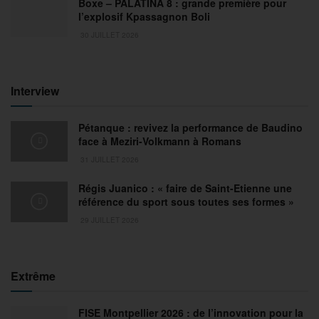
Boxe – PALATINA 8 : grande première pour
l’explosif Kpassagnon Boli
30 JUILLET 2026
Interview
Pétanque : revivez la performance de Baudino
face à Meziri-Volkmann à Romans
31 JUILLET 2026
Régis Juanico : « faire de Saint-Etienne une
référence du sport sous toutes ses formes »
29 JUILLET 2026
Extrême
FISE Montpellier 2026 : de l’innovation pour la