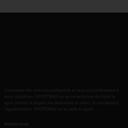
Formidable lien entre les pratiquants et ceux qui s’intéressent à
leurs disciplines, SPORTMAG ne se contente pas de traiter le
sport comme la plupart des personnes le voient, le connaissent,
l’appréhendent. SPORTMAG va au-delà du sport…
Suivez-nous