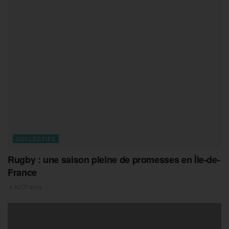
COLLECTIFS
Rugby : une saison pleine de promesses en Île-de-
France
4 AOÛT 2026