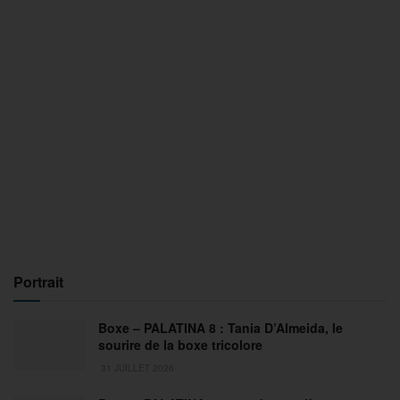
Portrait
Boxe – PALATINA 8 : Tania D’Almeida, le
sourire de la boxe tricolore
31 JUILLET 2026