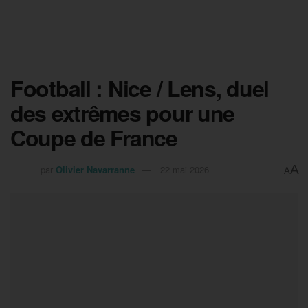
Football : Nice / Lens, duel
des extrêmes pour une
Coupe de France
A
par
Olivier Navarranne
22 mai 2026
A