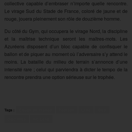
collective capable d’embraser n’importe quelle rencontre.
Le virage Sud du Stade de France, coloré de jaune et de
rouge, jouera pleinement son rôle de douzième homme.
Du côté du Gym, qui occupera le virage Nord, la discipline
et la maîtrise technique seront les maîtres-mots. Les
Azuréens disposent d’un bloc capable de confisquer le
ballon et de piquer au moment où l’adversaire s’y attend le
moins. La bataille du milieu de terrain s’annonce d’une
intensité rare ; celui qui parviendra à dicter le tempo de la
rencontre prendra une option sérieuse sur le trophée.
Tags :
Coupe de France
Football
Lens
Nice
OGC Nice
RC Lens