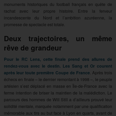
monuments historiques du football français en quête de
rachat avec leur propre histoire. Entre la ferveur
incandescente du Nord et l’ambition azuréenne, la
promesse de spectacle est totale.
Deux trajectoires, un même
rêve de grandeur
Pour le RC Lens, cette finale prend des allures de
rendez-vous avec le destin. Les Sang et Or courent
après leur toute première Coupe de France
. Après trois
échecs en finale – le dernier remontant à 1998 –, le peuple
artésien s’est déplacé en masse en Île-de-France avec la
ferme intention de briser la maintien de la malédiction. Le
parcours des hommes de Will Still a d’ailleurs prouvé leur
solidité mentale, marquée notamment par une qualification
mémorable aux tirs au but face à Lyon en quarts, avant de