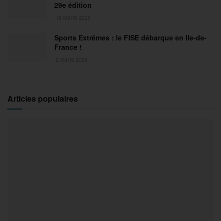
29e édition
18 MARS 2026
Sports Extrêmes : le FISE débarque en Ile-de-
France !
2 MARS 2026
Articles populaires