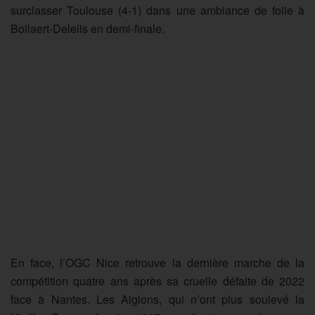
surclasser Toulouse (4-1) dans une ambiance de folie à
Bollaert-Delelis en demi-finale.
En face, l’OGC Nice retrouve la dernière marche de la
compétition quatre ans après sa cruelle défaite de 2022
face à Nantes. Les Aiglons, qui n’ont plus soulevé la