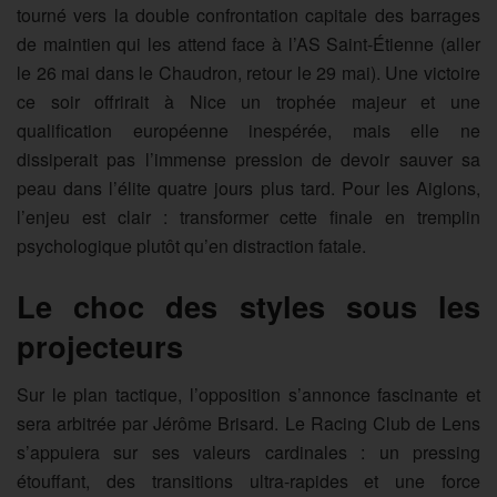
tourné vers la double confrontation capitale des barrages
de maintien qui les attend face à l’AS Saint-Étienne (aller
le 26 mai dans le Chaudron, retour le 29 mai). Une victoire
ce soir offrirait à Nice un trophée majeur et une
qualification européenne inespérée, mais elle ne
dissiperait pas l’immense pression de devoir sauver sa
peau dans l’élite quatre jours plus tard. Pour les Aiglons,
l’enjeu est clair : transformer cette finale en tremplin
psychologique plutôt qu’en distraction fatale.
Le choc des styles sous les
projecteurs
Sur le plan tactique, l’opposition s’annonce fascinante et
sera arbitrée par Jérôme Brisard. Le Racing Club de Lens
s’appuiera sur ses valeurs cardinales : un pressing
étouffant, des transitions ultra-rapides et une force