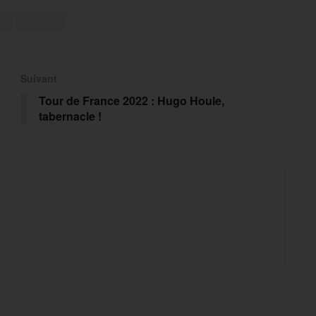
to
Portrait
Suivant
Tour de France 2022 : Hugo Houle,
tabernacle !