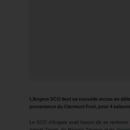
L’Angers SCO tient sa nouvelle recrue en défen
provenance du Clermont Foot, pour 4 saisons
Le SCO d’Angers avait besoin de se renforcer 
Ismaël Traoré, de Romain Thomas et de
Vince