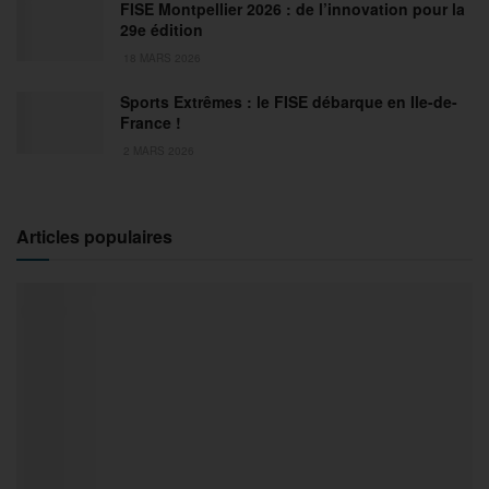
FISE Montpellier 2026 : de l’innovation pour la
29e édition
18 MARS 2026
Sports Extrêmes : le FISE débarque en Ile-de-
France !
2 MARS 2026
Articles populaires