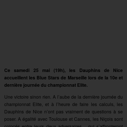
Ce samedi 25 mai (19h), les Dauphins de Nice
accueillent les Blue Stars de Marseille lors de la 10e et
dernière journée du championnat Elite.
Une victoire sinon rien. A l’aube de la dernière journée du
championnat Elite, et à l’heure de faire les calculs, les
Dauphins de Nice n’ont pas vraiment de questions à se
poser. A égalité avec Toulouse et Cannes, les Niçois sont
coincés entre leurs deux adversaires… qui s’affronteront