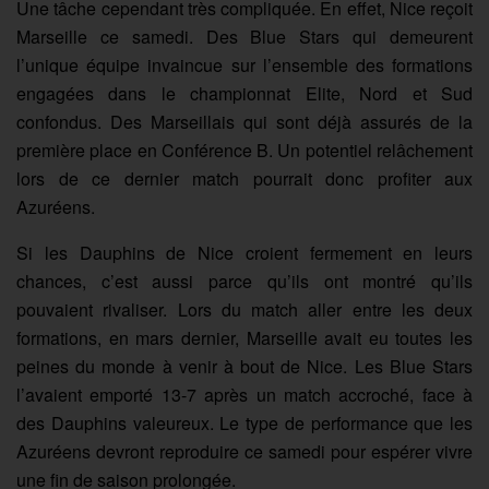
Une tâche cependant très compliquée. En effet, Nice reçoit
Marseille ce samedi. Des Blue Stars qui demeurent
l’unique équipe invaincue sur l’ensemble des formations
engagées dans le championnat Elite, Nord et Sud
confondus. Des Marseillais qui sont déjà assurés de la
première place en Conférence B. Un potentiel relâchement
lors de ce dernier match pourrait donc profiter aux
Azuréens.
Si les Dauphins de Nice croient fermement en leurs
chances, c’est aussi parce qu’ils ont montré qu’ils
pouvaient rivaliser. Lors du match aller entre les deux
formations, en mars dernier, Marseille avait eu toutes les
peines du monde à venir à bout de Nice. Les Blue Stars
l’avaient emporté 13-7 après un match accroché, face à
des Dauphins valeureux. Le type de performance que les
Azuréens devront reproduire ce samedi pour espérer vivre
une fin de saison prolongée.