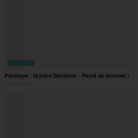
DORDOGNE
Pétanque : la paire Bandiera – Peyré au sommet !
27 JUILLET 2026