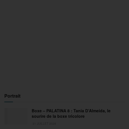
Portrait
Boxe – PALATINA 8 : Tania D’Almeida, le
sourire de la boxe tricolore
31 JUILLET 2026