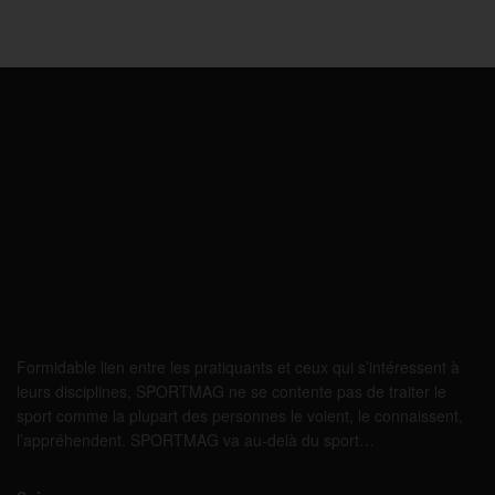
Formidable lien entre les pratiquants et ceux qui s’intéressent à
leurs disciplines, SPORTMAG ne se contente pas de traiter le
sport comme la plupart des personnes le voient, le connaissent,
l’appréhendent. SPORTMAG va au-delà du sport…