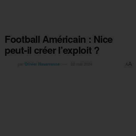
Football Américain : Nice
peut-il créer l’exploit ?
A
par
Olivier Navarranne
22 mai 2024
A