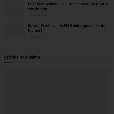
FISE Montpellier 2026 : de l’innovation pour la
29e édition
18 MARS 2026
Sports Extrêmes : le FISE débarque en Ile-de-
France !
2 MARS 2026
Articles populaires