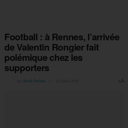
Football : à Rennes, l’arrivée
de Valentin Rongier fait
polémique chez les
supporters
A
par
Solal Polese
23 juillet 2025
A