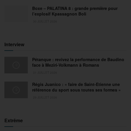
Boxe – PALATINA 8 : grande première pour
l’explosif Kpassagnon Boli
30 JUILLET 2026
Interview
Pétanque : revivez la performance de Baudino
face à Meziri-Volkmann à Romans
31 JUILLET 2026
Régis Juanico : « faire de Saint-Etienne une
référence du sport sous toutes ses formes »
29 JUILLET 2026
Extrême