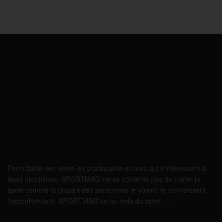
Formidable lien entre les pratiquants et ceux qui s’intéressent à
leurs disciplines, SPORTMAG ne se contente pas de traiter le
sport comme la plupart des personnes le voient, le connaissent,
l’appréhendent. SPORTMAG va au-delà du sport…