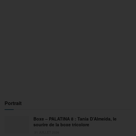
Portrait
Boxe – PALATINA 8 : Tania D’Almeida, le
sourire de la boxe tricolore
31 JUILLET 2026