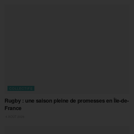
COLLECTIFS
Rugby : une saison pleine de promesses en Île-de-
France
4 AOÛT 2026