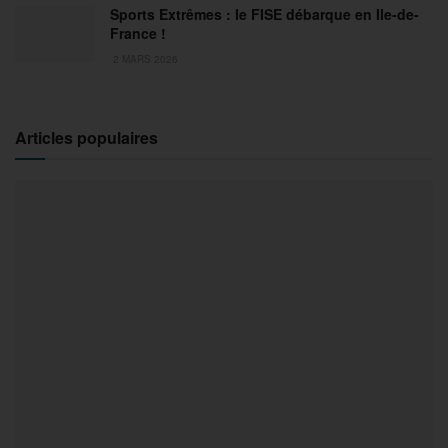
Sports Extrêmes : le FISE débarque en Ile-de-
France !
2 MARS 2026
Articles populaires