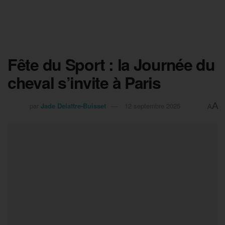
Fête du Sport : la Journée du
cheval s’invite à Paris
A
par
Jade Delattre-Buisset
12 septembre 2025
A