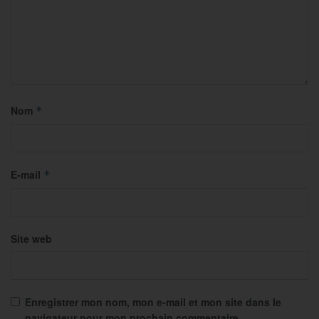
Nom
*
E-mail
*
Site web
Enregistrer mon nom, mon e-mail et mon site dans le
navigateur pour mon prochain commentaire.