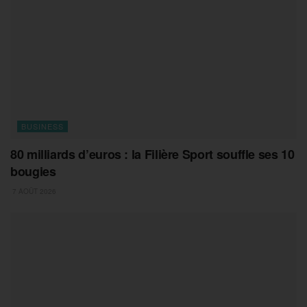
BUSINESS
80 milliards d’euros : la Filière Sport souffle ses 10
bougies
7 AOÛT 2026