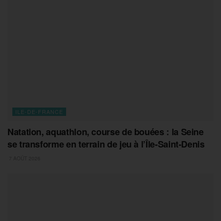
ILE-DE-FRANCE
Natation, aquathlon, course de bouées : la Seine
se transforme en terrain de jeu à l’Île-Saint-Denis
7 AOÛT 2026