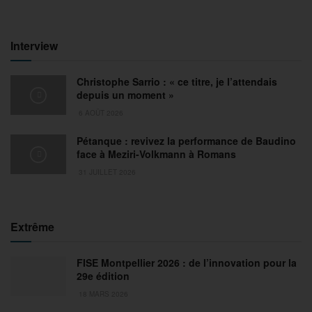
Interview
Christophe Sarrio : « ce titre, je l’attendais
depuis un moment »
6 AOÛT 2026
Pétanque : revivez la performance de Baudino
face à Meziri-Volkmann à Romans
31 JUILLET 2026
Extrême
FISE Montpellier 2026 : de l’innovation pour la
29e édition
18 MARS 2026