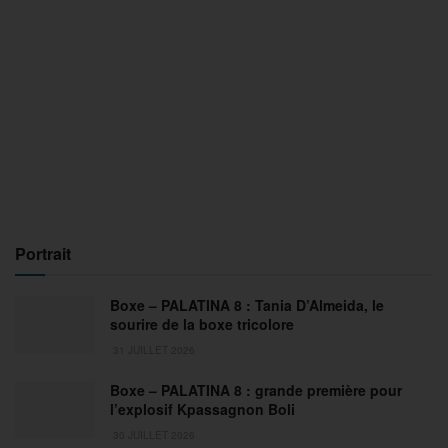
Portrait
Boxe – PALATINA 8 : Tania D’Almeida, le
sourire de la boxe tricolore
31 JUILLET 2026
Boxe – PALATINA 8 : grande première pour
l’explosif Kpassagnon Boli
30 JUILLET 2026