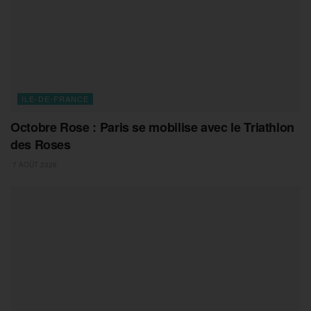
ILE-DE-FRANCE
Octobre Rose : Paris se mobilise avec le Triathlon
des Roses
7 AOÛT 2026