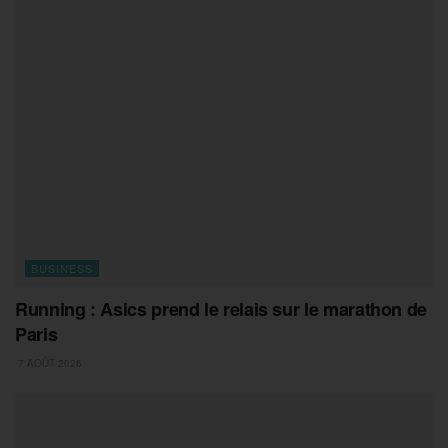
BUSINESS
Running : Asics prend le relais sur le marathon de
Paris
7 AOÛT 2026