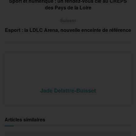
Sport et numérique : un rendez-vous clé au CREPS
des Pays de la Loire
Suivant
Esport : la LDLC Arena, nouvelle enceinte de référence
Jade Delattre-Buisset
Articles similaires