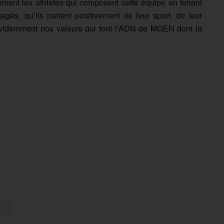
rement les athlètes qui composent cette équipe en tenant
gagés, qu’ils parlent positivement de leur sport, de leur
t évidemment nos valeurs qui font l’ADN de MGEN dont la
EN