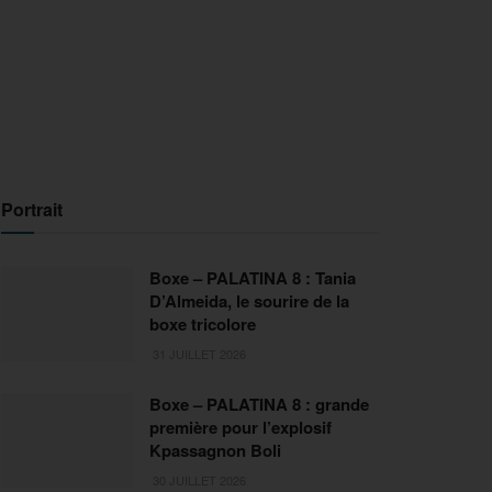
Portrait
Boxe – PALATINA 8 : Tania
D’Almeida, le sourire de la
boxe tricolore
31 JUILLET 2026
Boxe – PALATINA 8 : grande
première pour l’explosif
Kpassagnon Boli
30 JUILLET 2026