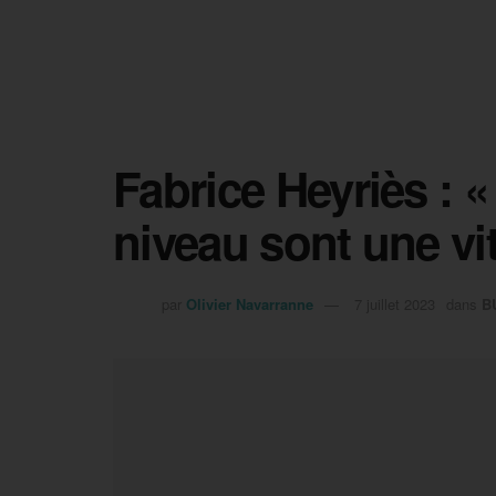
Fabrice Heyriès : «
niveau sont une vit
par
Olivier Navarranne
7 juillet 2023
dans
B