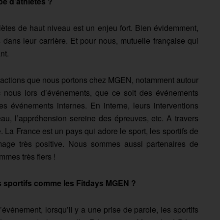
pe d’athlètes ?
tes de haut niveau est un enjeu fort. Bien évidemment,
s dans leur carrière. Et pour nous, mutuelle française qui
nt.
 les actions que nous portons chez MGEN, notamment autour
ec nous lors d’événements, que ce soit des événements
 événements internes. En interne, leurs interventions
veau, l’appréhension sereine des épreuves, etc. A travers
. La France est un pays qui adore le sport, les sportifs de
mage très positive. Nous sommes aussi partenaires de
mes très fiers !
ts sportifs comme les Fitdays MGEN ?
’événement, lorsqu’il y a une prise de parole, les sportifs