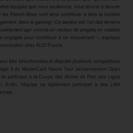
utres équipes que nous soutenons, nous tenons à œuvrer
t les French Bees vont ainsi contribuer à faire la lumière
rgement, dans le gaming ! Ce secteur est l’un des terrains
naturellement agir comme un vecteur de progrès en matière
es engagés pour contribuer à ce mouvement »,
explique
ommunication chez ALDI France.
our être sélectionnées et disputer plusieurs compétitions
 stage 3 du MasterCard Nexus Tour (anciennement Open
 de participer à la Coupe des étoiles de Riot, une Ligue
. Enfin, l’équipe va également participer à des LAN
’année.