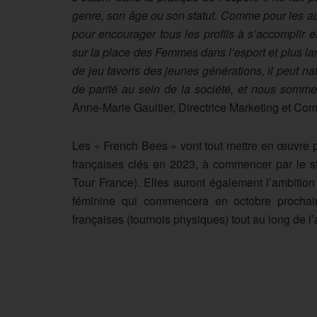
genre, son âge ou son statut. Comme pour les a
pour encourager tous les profils à s’accomplir e
sur la place des Femmes dans l’esport et plus la
de jeu favoris des jeunes générations, il peut 
de parité au sein de la société, et nous somm
Anne-Marie Gaultier, Directrice Marketing et C
Les « French Bees » vont tout mettre en œuvre p
françaises clés en 2023, à commencer par le
Tour France). Elles auront également l’ambition
féminine qui commencera en octobre prochain
françaises (tournois physiques) tout au long de l