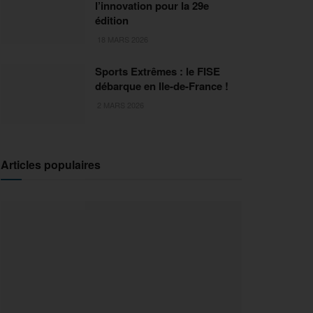
l’innovation pour la 29e
édition
18 MARS 2026
Sports Extrêmes : le FISE
débarque en Ile-de-France !
2 MARS 2026
Articles populaires