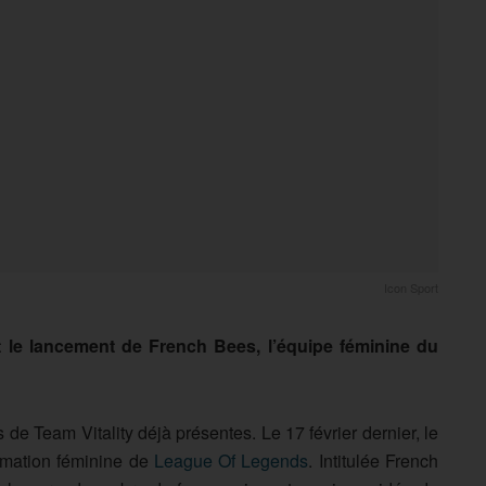
Icon Sport
it le lancement de French Bees, l’équipe féminine du
de Team Vitality déjà présentes. Le 17 février dernier, le
rmation féminine de
League Of Legends
. Intitulée French