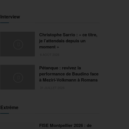
Interview
Christophe Sarrio : « ce titre,
je l’attendais depuis un
moment »
6 AOÛT 2026
Pétanque : revivez la
performance de Baudino face
à Meziri-Volkmann à Romans
31 JUILLET 2026
Extrême
FISE Montpellier 2026 : de