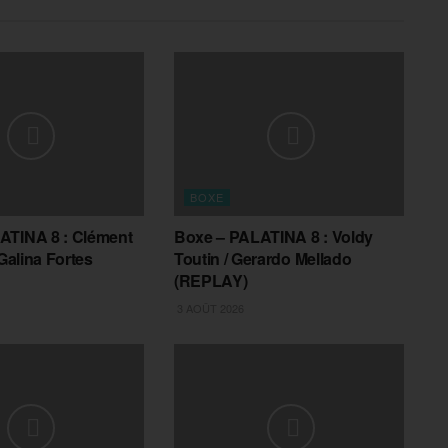
BOXE
ATINA 8 : Clément
Boxe – PALATINA 8 : Voldy
 Galina Fortes
Toutin / Gerardo Mellado
(REPLAY)
3 AOÛT 2026