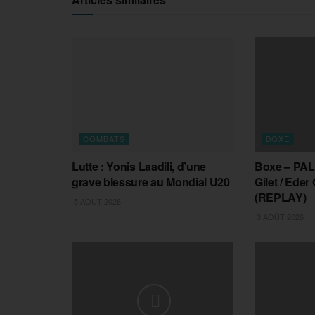
COMBATS
BOXE
Lutte : Yonis Laadili, d’une
Boxe – PAL
grave blessure au Mondial U20
Gilet / Eder
(REPLAY)
5 AOÛT 2026
3 AOÛT 2026