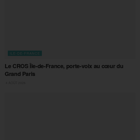
ILE-DE-FRANCE
Le CROS Île-de-France, porte-voix au cœur du
Grand Paris
4 AOÛT 2026