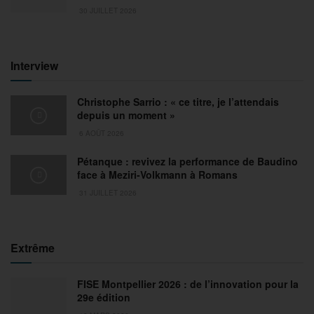
30 JUILLET 2026
Interview
Christophe Sarrio : « ce titre, je l’attendais
depuis un moment »
6 AOÛT 2026
Pétanque : revivez la performance de Baudino
face à Meziri-Volkmann à Romans
31 JUILLET 2026
Extrême
FISE Montpellier 2026 : de l’innovation pour la
29e édition