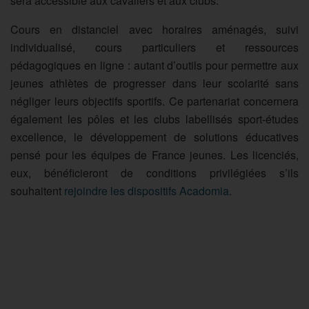
sera accessible aux cavaliers et aux clubs.
Cours en distanciel avec horaires aménagés, suivi
individualisé, cours particuliers et ressources
pédagogiques en ligne : autant d’outils pour permettre aux
jeunes athlètes de progresser dans leur scolarité sans
négliger leurs objectifs sportifs. Ce partenariat concernera
également les pôles et les clubs labellisés sport-études
excellence, le développement de solutions éducatives
pensé pour les équipes de France jeunes. Les licenciés,
eux, bénéficieront de conditions privilégiées s’ils
souhaitent
rejoindre les dispositifs Acadomia
.