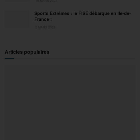
18 MARS 2026
Sports Extrêmes : le FISE débarque en Ile-de-
France !
2 MARS 2026
Articles populaires