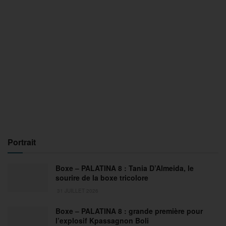
Portrait
Boxe – PALATINA 8 : Tania D’Almeida, le
sourire de la boxe tricolore
31 JUILLET 2026
Boxe – PALATINA 8 : grande première pour
l’explosif Kpassagnon Boli