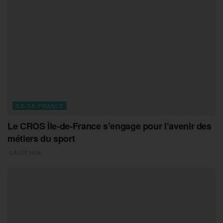
ILE-DE-FRANCE
Le CROS Île-de-France s’engage pour l’avenir des
métiers du sport
5 AOÛT 2026