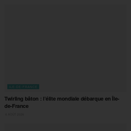
ILE-DE-FRANCE
Twirling bâton : l’élite mondiale débarque en Île-
de-France
6 AOÛT 2026