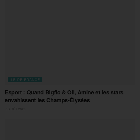
ILE-DE-FRANCE
Esport : Quand Bigflo & Oli, Amine et les stars
envahissent les Champs-Élysées
6 AOÛT 2026