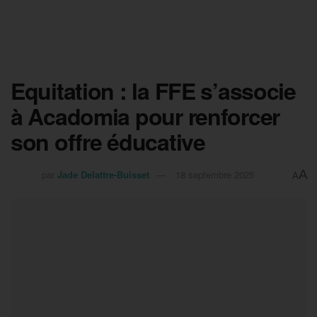
Equitation : la FFE s’associe
à Acadomia pour renforcer
son offre éducative
A
par
Jade Delattre-Buisset
18 septembre 2025
A