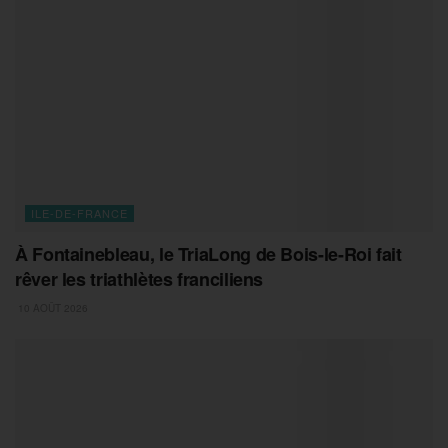
ILE-DE-FRANCE
À Fontainebleau, le TriaLong de Bois-le-Roi fait
rêver les triathlètes franciliens
10 AOÛT 2026