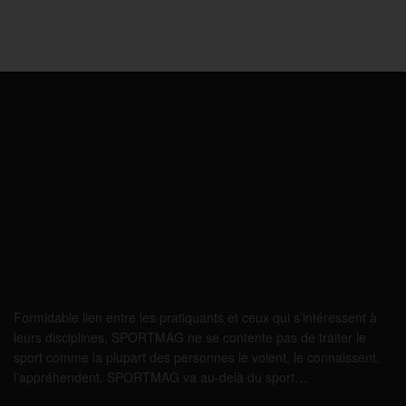
Formidable lien entre les pratiquants et ceux qui s’intéressent à
leurs disciplines, SPORTMAG ne se contente pas de traiter le
sport comme la plupart des personnes le voient, le connaissent,
l’appréhendent. SPORTMAG va au-delà du sport…