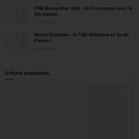
FISE Montpellier 2026 : de l’innovation pour la
29e édition
18 MARS 2026
Sports Extrêmes : le FISE débarque en Ile-de-
France !
2 MARS 2026
Articles populaires