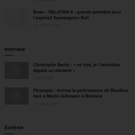
Boxe – PALATINA 8 : grande première pour
l’explosif Kpassagnon Boli
30 JUILLET 2026
Interview
Christophe Sarrio : « ce titre, je l’attendais
depuis un moment »
6 AOÛT 2026
Pétanque : revivez la performance de Baudino
face à Meziri-Volkmann à Romans
31 JUILLET 2026
Extrême