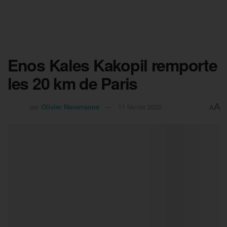
Enos Kales Kakopil remporte
les 20 km de Paris
A
par
Olivier Navarranne
11 février 2022
A