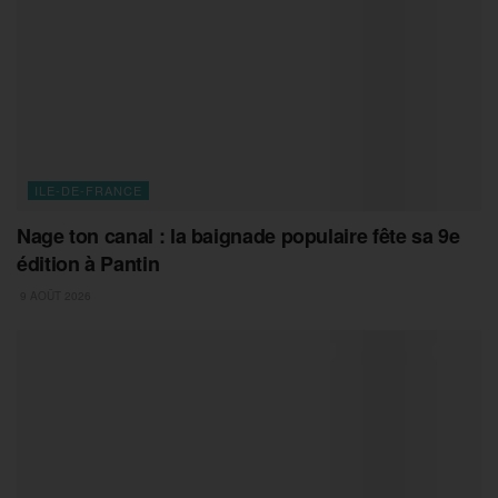
ILE-DE-FRANCE
Nage ton canal : la baignade populaire fête sa 9e
édition à Pantin
9 AOÛT 2026