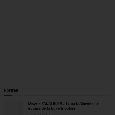
Portrait
Boxe – PALATINA 8 : Tania D’Almeida, le
sourire de la boxe tricolore
31 JUILLET 2026