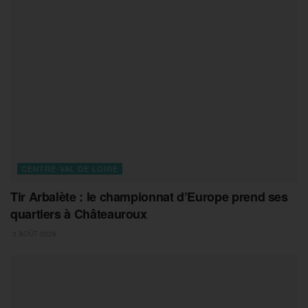
CENTRE-VAL DE LOIRE
Tir Arbalète : le championnat d’Europe prend ses
quartiers à Châteauroux
3 AOÛT 2026