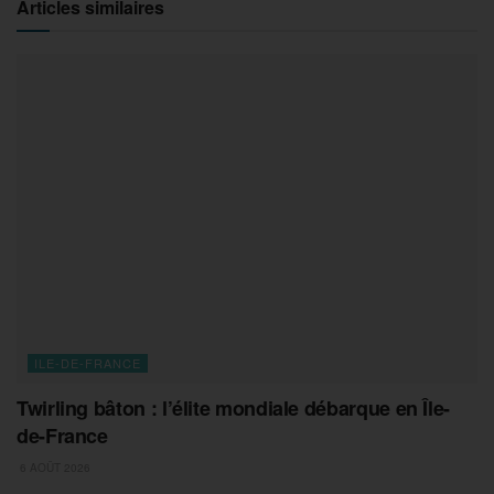
Articles similaires
ILE-DE-FRANCE
Twirling bâton : l’élite mondiale débarque en Île-
de-France
6 AOÛT 2026