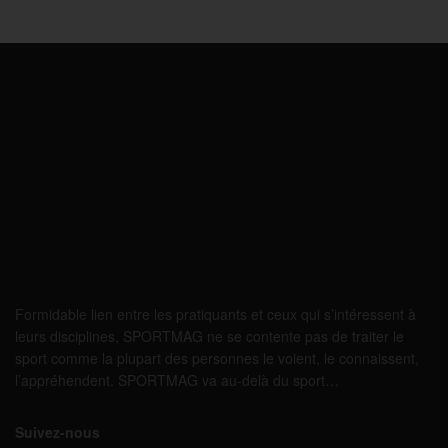
Formidable lien entre les pratiquants et ceux qui s’intéressent à
leurs disciplines, SPORTMAG ne se contente pas de traiter le
sport comme la plupart des personnes le voient, le connaissent,
l’appréhendent. SPORTMAG va au-delà du sport…
Suivez-nous