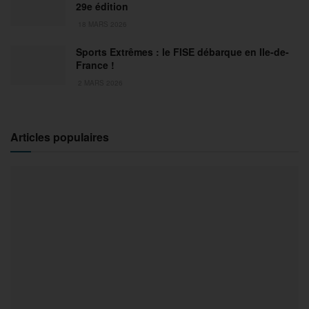
29e édition
18 MARS 2026
Sports Extrêmes : le FISE débarque en Ile-de-
France !
2 MARS 2026
Articles populaires