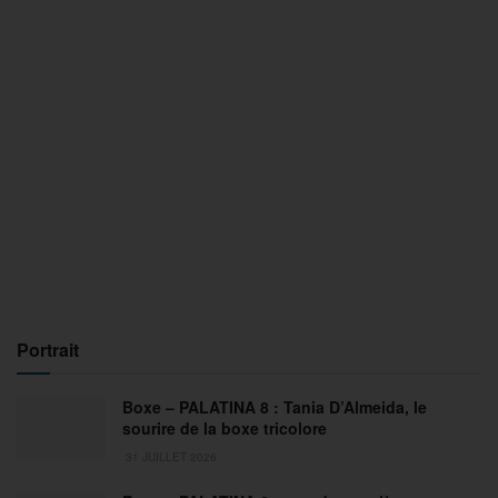
Portrait
Boxe – PALATINA 8 : Tania D’Almeida, le
sourire de la boxe tricolore
31 JUILLET 2026