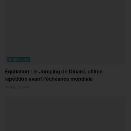
BRETAGNE
Équitation : le Jumping de Dinard, ultime
répétition avant l’échéance mondiale
29 JUILLET 2026