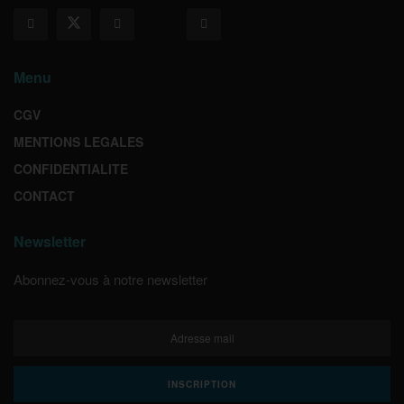
Menu
CGV
MENTIONS LEGALES
CONFIDENTIALITE
CONTACT
Newsletter
Abonnez-vous à notre newsletter