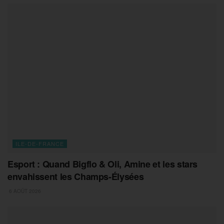
ILE-DE-FRANCE
Esport : Quand Bigflo & Oli, Amine et les stars
envahissent les Champs-Élysées
6 AOÛT 2026