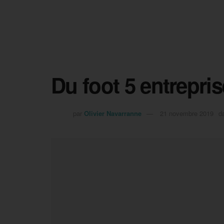
Du foot 5 entrepris
par
Olivier Navarranne
21 novembre 2019
d