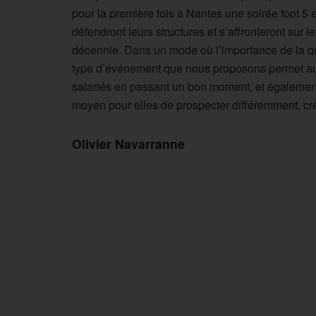
pour la première fois à Nantes une soirée foot 5 en
défendront leurs structures et s’affronteront sur le
décennie. Dans un mode où l’importance de la qual
type d’événement que nous proposons permet aux d
salariés en passant un bon moment, et également d
moyen pour elles de prospecter différemment, c
Olivier Navarranne