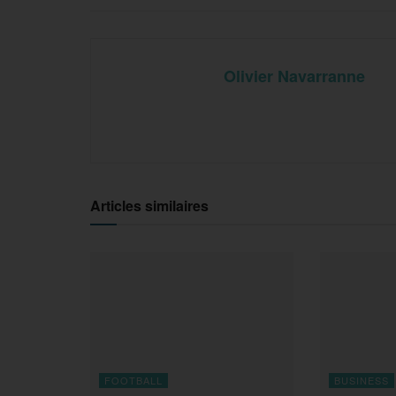
Olivier Navarranne
Articles similaires
FOOTBALL
BUSINESS