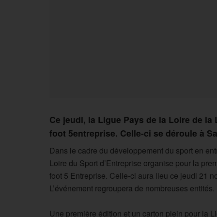
Ce jeudi, la Ligue Pays de la Loire de la
foot 5entreprise. Celle-ci se déroule à S
Dans le cadre du développement du sport en entre
Loire du Sport d’Entreprise organise pour la pre
foot 5 Entreprise. Celle-ci aura lieu ce jeudi 21
L’événement regroupera de nombreuses entités.
Une première édition et un carton plein pour la L