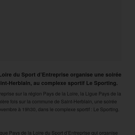
 Loire du Sport d’Entreprise organise une soirée
aint-Herblain, au complexe sportif Le Sporting.
prise sur la région Pays de la Loire, la Ligue Pays de la
mière fois sur la commune de Saint-Herblain, une soirée
 novembre à 19h30, dans le complexe sportif : Le Sporting.
igue Pays de la Loire du Sport d’Entreprise qui organise