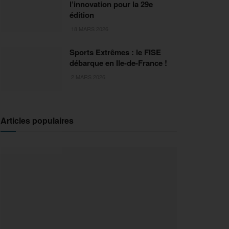
l’innovation pour la 29e
édition
18 MARS 2026
Sports Extrêmes : le FISE
débarque en Ile-de-France !
2 MARS 2026
Articles populaires