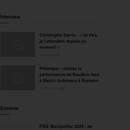
Interview
Christophe Sarrio : « ce titre,
je l’attendais depuis un
moment »
6 AOÛT 2026
Pétanque : revivez la
performance de Baudino face
à Meziri-Volkmann à Romans
31 JUILLET 2026
Extrême
FISE Montpellier 2026 : de