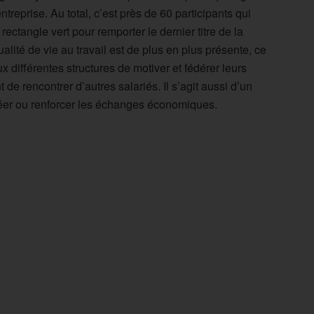
treprise. Au total, c’est près de 60 participants qui
 rectangle vert pour remporter le dernier titre de la
ité de vie au travail est de plus en plus présente, ce
ifférentes structures de motiver et fédérer leurs
e rencontrer d’autres salariés. Il s’agit aussi d’un
réer ou renforcer les échanges économiques.