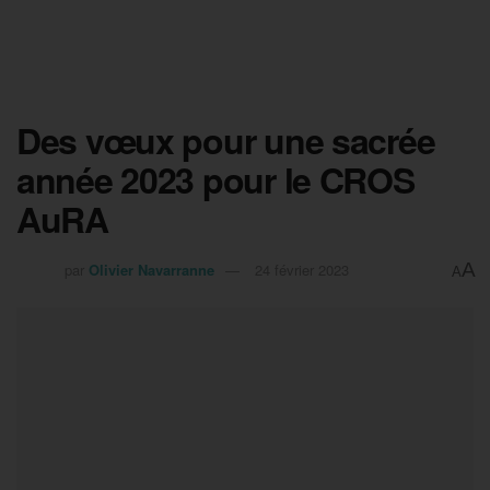
Des vœux pour une sacrée
année 2023 pour le CROS
AuRA
A
par
Olivier Navarranne
24 février 2023
A