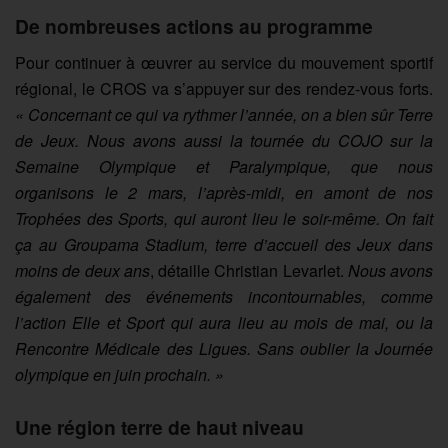
De nombreuses actions au programme
Pour continuer à œuvrer au service du mouvement sportif
régional, le CROS va s’appuyer sur des rendez-vous forts.
« Concernant ce qui va rythmer l’année, on a bien sûr Terre
de Jeux. Nous avons aussi la tournée du COJO sur la
Semaine Olympique et Paralympique, que nous
organisons le 2 mars, l’après-midi, en amont de nos
Trophées des Sports, qui auront lieu le soir-même. On fait
ça au Groupama Stadium, terre d’accueil des Jeux dans
moins de deux ans
, détaille Christian Levarlet.
Nous avons
également des événements incontournables, comme
l’action Elle et Sport qui aura lieu au mois de mai, ou la
Rencontre Médicale des Ligues. Sans oublier la Journée
olympique en juin prochain. »
Une région terre de haut niveau