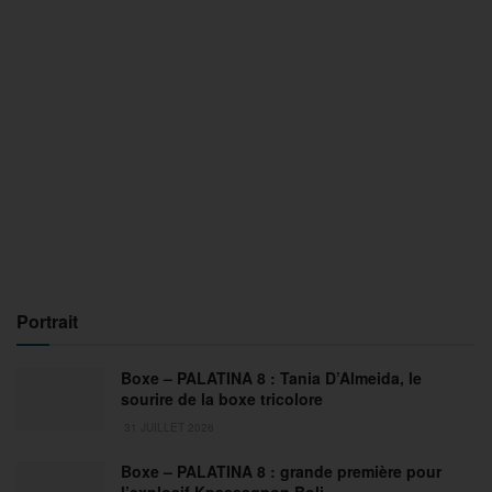
Portrait
Boxe – PALATINA 8 : Tania D’Almeida, le
sourire de la boxe tricolore
31 JUILLET 2026
Boxe – PALATINA 8 : grande première pour