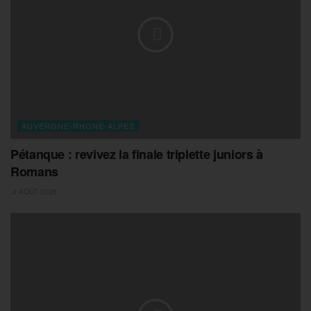
AUVERGNE-RHONE-ALPES
Pétanque : revivez la finale triplette juniors à
Romans
2 AOÛT 2026