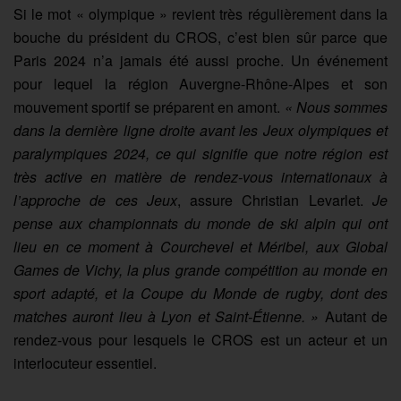
Si le mot « olympique » revient très régulièrement dans la
bouche du président du CROS, c’est bien sûr parce que
Paris 2024 n’a jamais été aussi proche. Un événement
pour lequel la région Auvergne-Rhône-Alpes et son
mouvement sportif se préparent en amont.
« Nous sommes
dans la dernière ligne droite avant les Jeux olympiques et
paralympiques 2024, ce qui signifie que notre région est
très active en matière de rendez-vous internationaux à
l’approche de ces Jeux
, assure Christian Levarlet.
Je
pense aux championnats du monde de ski alpin qui ont
lieu en ce moment à Courchevel et Méribel, aux Global
Games de Vichy, la plus grande compétition au monde en
sport adapté, et la Coupe du Monde de rugby, dont des
matches auront lieu à Lyon et Saint-Étienne. »
Autant de
rendez-vous pour lesquels le CROS est un acteur et un
interlocuteur essentiel.