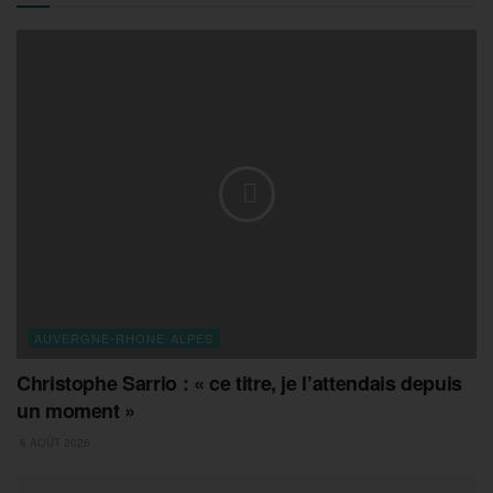
AUVERGNE-RHONE-ALPES
Christophe Sarrio : « ce titre, je l’attendais depuis
un moment »
6 AOÛT 2026