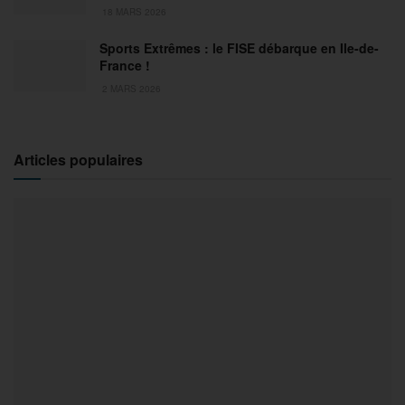
18 MARS 2026
Sports Extrêmes : le FISE débarque en Ile-de-
France !
2 MARS 2026
Articles populaires