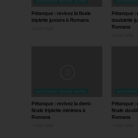
AUVERGNE-RHONE-ALPES
AUVERGNE
Pétanque : revivez la finale
Pétanque : r
triplette juniors à Romans
doublette j
Romans
2 AOÛT 2026
2 AOÛT 2026
AUVERGNE-RHONE-ALPES
AUVERGNE
Pétanque : revivez la demi-
Pétanque : 
finale triplette minimes à
finale doubl
Romans
Romans
1 AOÛT 2026
1 AOÛT 2026