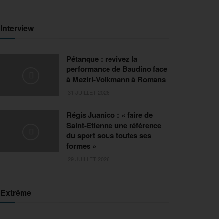
Interview
Pétanque : revivez la
performance de Baudino face
à Meziri-Volkmann à Romans
31 JUILLET 2026
Régis Juanico : « faire de
Saint-Etienne une référence
du sport sous toutes ses
formes »
29 JUILLET 2026
Extrême