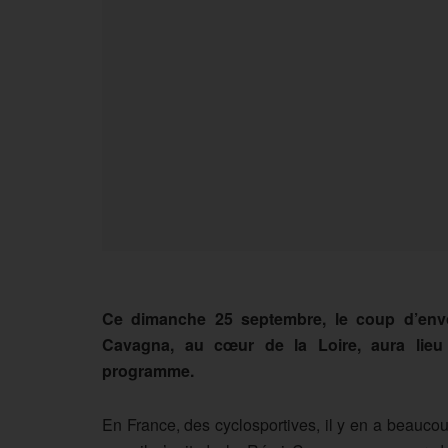
Ce dimanche 25 septembre, le coup d’envoi
Cavagna, au cœur de la Loire, aura lieu 
programme.
En France, d
es cyclosportives, il y en a beauc