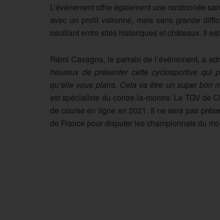
L’événement offre également une randonnée sans
avec un profil vallonné, mais sans grande diffi
oscillant entre sites historiques et châteaux. Il e
Rémi Cavagna, le parrain de l’événement, a ad
heureux de présenter cette cyclosportive qui 
qu’elle vous plaira. Cela va être un super bon
est spécialiste du contre-la-montre. Le TGV de 
de course en ligne en 2021. Il ne sera pas prése
de France pour disputer les championnats du mo