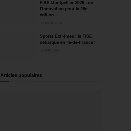
FISE Montpellier 2026 : de
l’innovation pour la 29e
édition
18 MARS 2026
Sports Extrêmes : le FISE
débarque en Ile-de-France !
2 MARS 2026
Articles populaires