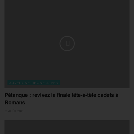
AUVERGNE-RHONE-ALPES
Pétanque : revivez la finale tête-à-tête cadets à
Romans
2 AOÛT 2026