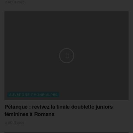
2 AOÛT 2026
AUVERGNE-RHONE-ALPES
Pétanque : revivez la finale doublette juniors
féminines à Romans
2 AOÛT 2026