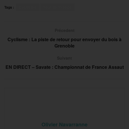
Tags :
Cyclisme
Tour de France
Précedent
Cyclisme : La piste de retour pour envoyer du bois à
Grenoble
Suivant
EN DIRECT – Savate : Championnat de France Assaut
Olivier Navarranne