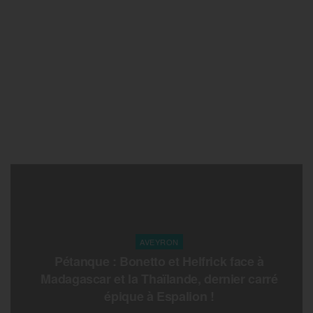
AVEYRON
Pétanque : Bonetto et Helfrick face à
Madagascar et la Thaïlande, dernier carré
épique à Espalion !