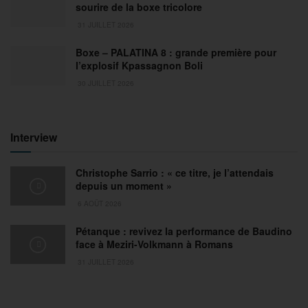
sourire de la boxe tricolore
31 JUILLET 2026
Boxe – PALATINA 8 : grande première pour
l’explosif Kpassagnon Boli
30 JUILLET 2026
Interview
Christophe Sarrio : « ce titre, je l’attendais
depuis un moment »
6 AOÛT 2026
Pétanque : revivez la performance de Baudino
face à Meziri-Volkmann à Romans
31 JUILLET 2026