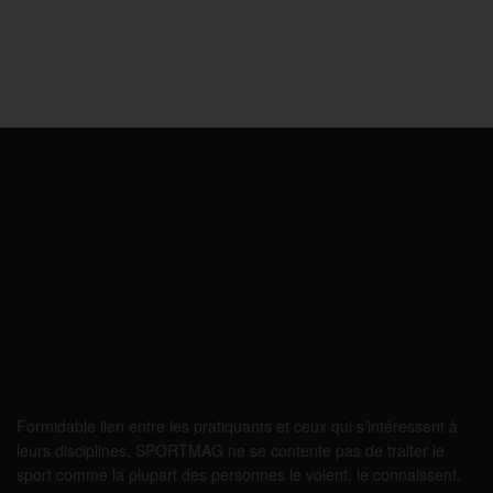
Formidable lien entre les pratiquants et ceux qui s’intéressent à
leurs disciplines, SPORTMAG ne se contente pas de traiter le
sport comme la plupart des personnes le voient, le connaissent,