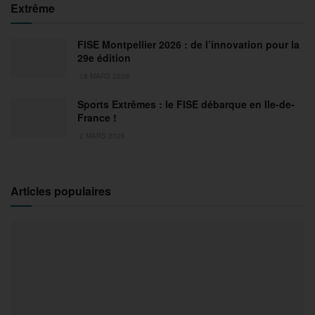
Extrême
FISE Montpellier 2026 : de l’innovation pour la
29e édition
18 MARS 2026
Sports Extrêmes : le FISE débarque en Ile-de-
France !
2 MARS 2026
Articles populaires