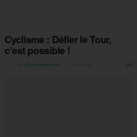
Cyclisme : Défier le Tour,
c’est possible !
A
par
Olivier Navarranne
14 mai 2023
A