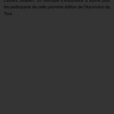
Laurent Jalabert. Un exemple d’endurance à suivre pour
les participants de cette première édition de l’Ascension du
Tour.