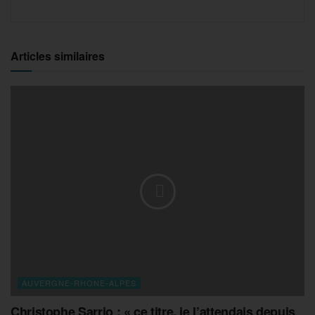
Articles similaires
AUVERGNE-RHONE-ALPES
Christophe Sarrio : « ce titre, je l’attendais depuis