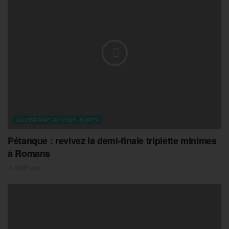
AUVERGNE-RHONE-ALPES
Pétanque : revivez la demi-finale triplette minimes
à Romans
1 AOÛT 2026