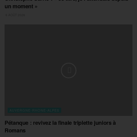
un moment »
6 AOÛT 2026
AUVERGNE-RHONE-ALPES
Pétanque : revivez la finale triplette juniors à
Romans