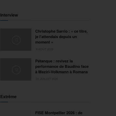
Interview
Christophe Sarrio : « ce titre,
je l’attendais depuis un
moment »
6 AOÛT 2026
Pétanque : revivez la
performance de Baudino face
à Meziri-Volkmann à Romans
31 JUILLET 2026
Extrême
FISE Montpellier 2026 : de