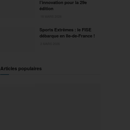
l’innovation pour la 29e
édition
18 MARS 2026
Sports Extrêmes : le FISE
débarque en Ile-de-France !
2 MARS 2026
Articles populaires