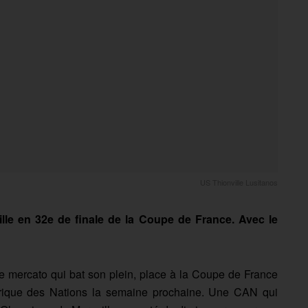
US Thionville Lusitanos
ille en 32e de finale de la Coupe de France. Avec le
 le mercato qui bat son plein, place à la Coupe de France
frique des Nations la semaine prochaine. Une CAN qui