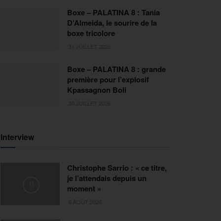
Boxe – PALATINA 8 : Tania
D’Almeida, le sourire de la
boxe tricolore
31 JUILLET 2026
Boxe – PALATINA 8 : grande
première pour l’explosif
Kpassagnon Boli
30 JUILLET 2026
Interview
Christophe Sarrio : « ce titre,
je l’attendais depuis un
moment »
6 AOÛT 2026