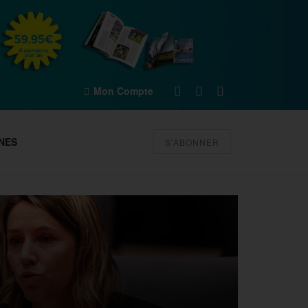
Mon Compte
NES
S'ABONNER