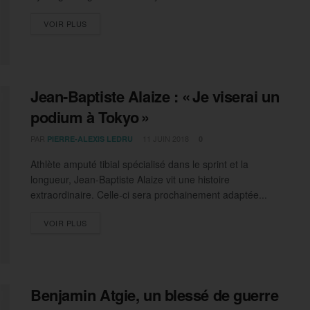
DETAILS
VOIR PLUS
Jean-Baptiste Alaize : « Je viserai un
podium à Tokyo »
PAR
11 JUIN 2018
PIERRE-ALEXIS LEDRU
0
Athlète amputé tibial spécialisé dans le sprint et la
longueur, Jean-Baptiste Alaize vit une histoire
extraordinaire. Celle-ci sera prochainement adaptée...
DETAILS
VOIR PLUS
Benjamin Atgie, un blessé de guerre