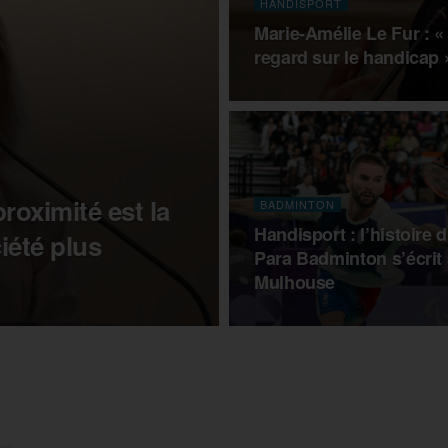
HANDISPORT
Marie-Amélie Le Fur : «
regard sur le handicap 
roximité est la
BADMINTON
Handisport : l’histoire 
iété plus
Para Badminton s’écrit 
Mulhouse