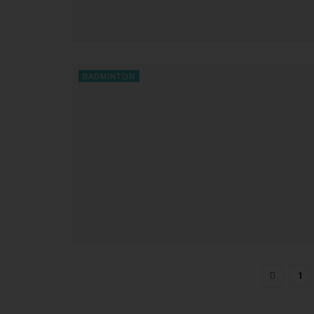
BADMINTON
1