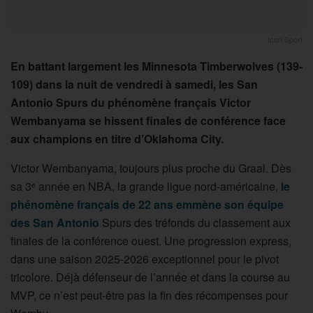
Icon Sport
En battant largement les Minnesota Timberwolves (139-
109) dans la nuit de vendredi à samedi, les San
Antonio Spurs du phénomène français Victor
Wembanyama se hissent finales de conférence face
aux champions en titre d’Oklahoma City.
Victor Wembanyama, toujours plus proche du Graal. Dès
sa 3
année en NBA, la grande ligue nord-américaine,
le
e
phénomène français de 22 ans emmène son équipe
des San Antonio
Spurs des tréfonds du classement aux
finales de la conférence ouest. Une progression express,
dans une saison 2025-2026 exceptionnel pour le pivot
tricolore. Déjà défenseur de l’année et dans la course au
MVP, ce n’est peut-être pas la fin des récompenses pour