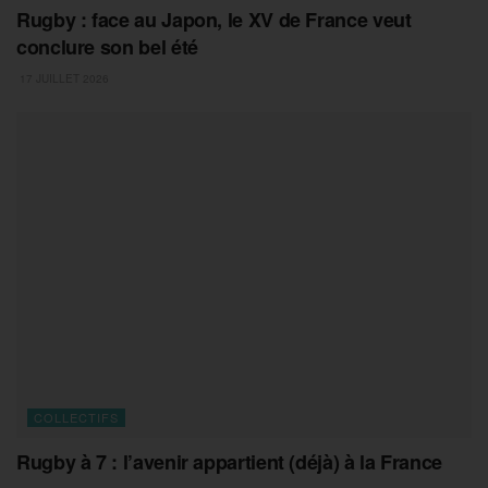
Rugby : face au Japon, le XV de France veut
conclure son bel été
17 JUILLET 2026
COLLECTIFS
Rugby à 7 : l’avenir appartient (déjà) à la France