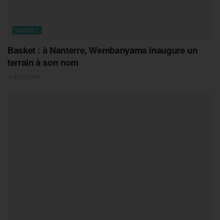
BASKET
Basket : à Nanterre, Wembanyama inaugure un
terrain à son nom
4 AOÛT 2026