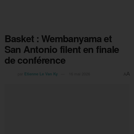
Basket : Wembanyama et
San Antonio filent en finale
de conférence
A
par
Etienne Le Van Ky
16 mai 2026
A