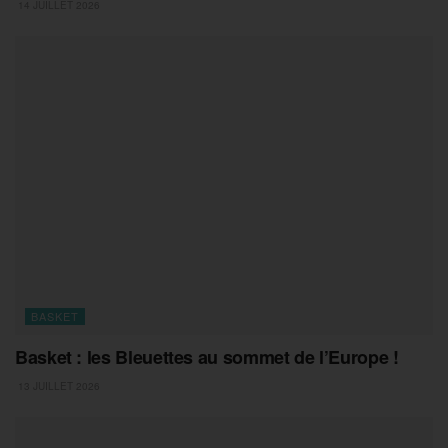
14 JUILLET 2026
BASKET
Basket : les Bleuettes au sommet de l’Europe !
13 JUILLET 2026