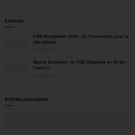
Extrême
FISE Montpellier 2026 : de l’innovation pour la
29e édition
18 MARS 2026
Sports Extrêmes : le FISE débarque en Ile-de-
France !
2 MARS 2026
Articles populaires