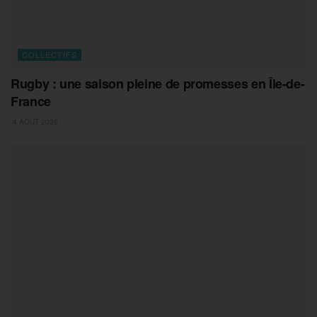
COLLECTIFS
Rugby : une saison pleine de promesses en Île-de-
France
4 AOÛT 2026