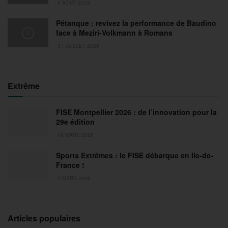
6 AOÛT 2026
Pétanque : revivez la performance de Baudino
face à Meziri-Volkmann à Romans
31 JUILLET 2026
Extrême
FISE Montpellier 2026 : de l’innovation pour la
29e édition
18 MARS 2026
Sports Extrêmes : le FISE débarque en Ile-de-
France !
2 MARS 2026
Articles populaires