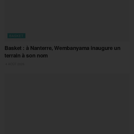
BASKET
Basket : à Nanterre, Wembanyama inaugure un
terrain à son nom
4 AOÛT 2026