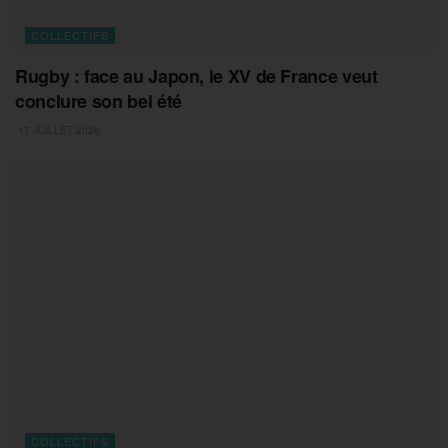
COLLECTIFS
Rugby : face au Japon, le XV de France veut
conclure son bel été
17 JUILLET 2026
COLLECTIFS