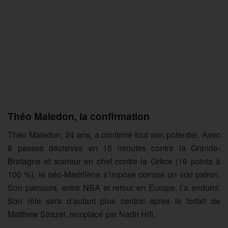
Théo Maledon, la confirmation
Théo Maledon, 24 ans, a confirmé tout son potentiel. Avec
8 passes décisives en 15 minutes contre la Grande-
Bretagne et scoreur en chef contre la Grèce (16 points à
100 %), le néo-Madrilène s’impose comme un vrai patron.
Son parcours, entre NBA et retour en Europe, l’a endurci.
Son rôle sera d’autant plus central après le forfait de
Matthew Strazel, remplacé par Nadir Hifi.