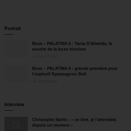
Portrait
Boxe – PALATINA 8 : Tania D’Almeida, le
sourire de la boxe tricolore
31 JUILLET 2026
Boxe – PALATINA 8 : grande première pour
l’explosif Kpassagnon Boli
30 JUILLET 2026
Interview
Christophe Sarrio : « ce titre, je l’attendais
depuis un moment »