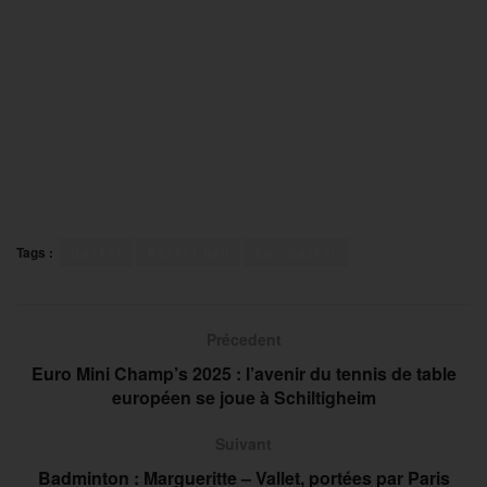
Tags :
Basket
Basket-ball
Eurobasket
Précedent
Euro Mini Champ’s 2025 : l’avenir du tennis de table
européen se joue à Schiltigheim
Suivant
Badminton : Margueritte – Vallet, portées par Paris