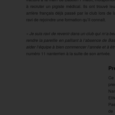
à recruter un pigiste médical. Ils ont trouvé 
arrière français déjà passé par le club lors de l
ravi de rejoindre une formation qu’il connaît.
« Je suis ravi de revenir dans un club qui m’a b
rendre la pareille en palliant à l’absence de Bas
aider l’équipe à bien commencer l’année et à êtr
numéro 11 nanterrien à la suite de son arrivée.
Pr
Ce 
pre
Nan
Eli
Pas
de 