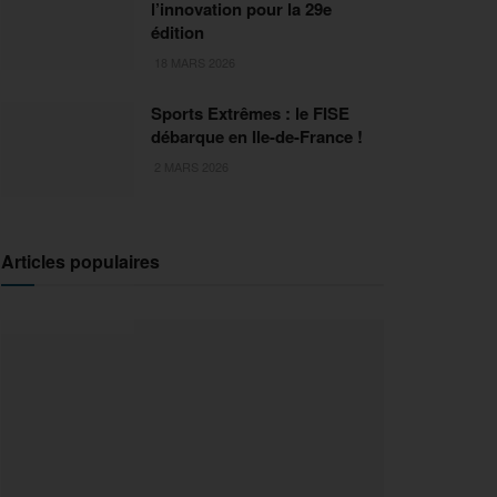
l’innovation pour la 29e
édition
18 MARS 2026
Sports Extrêmes : le FISE
débarque en Ile-de-France !
2 MARS 2026
Articles populaires