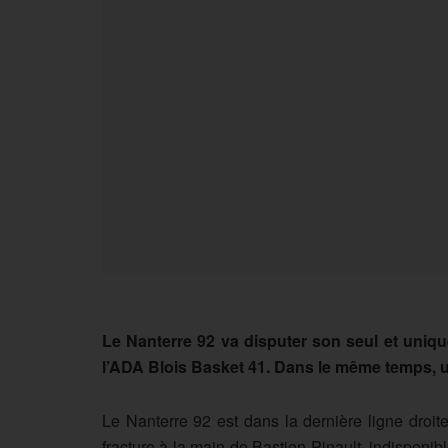
Le Nanterre 92 va disputer son seul et uniqu
l’ADA Blois Basket 41. Dans le même temps, un
Le Nanterre 92 est dans la dernière ligne droit
fracture à la main de Bastien Pinault, indisponib