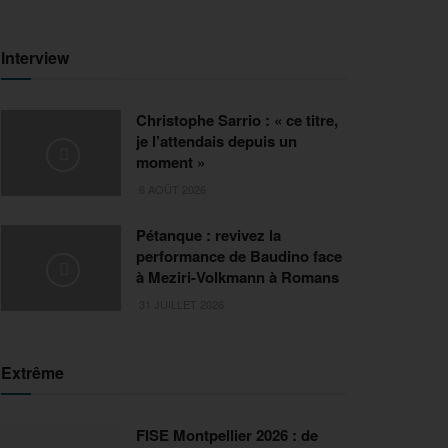
Interview
Christophe Sarrio : « ce titre,
je l’attendais depuis un
moment »
6 AOÛT 2026
Pétanque : revivez la
performance de Baudino face
à Meziri-Volkmann à Romans
31 JUILLET 2026
Extrême
FISE Montpellier 2026 : de