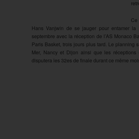
ret
Ce 
Hans Vanjwin de se jauger pour entamer la
septembre avec la réception de l’AS Monaco Bas
Paris Basket, trois jours plus tard. Le plannin
Mer, Nancy et Dijon ainsi que les réceptions
disputera les 32es de finale durant ce même moi